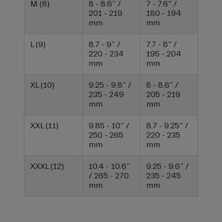
M (8)
8 - 8.6” /
7 - 7.6” /
201 - 219
180 - 194
mm
mm
L (9)
8.7 - 9” /
7.7 - 8” /
220 - 234
195 - 204
mm
mm
XL (10)
9.25 - 9.8” /
8 - 8.6” /
235 - 249
205 - 219
mm
mm
XXL (11)
9.85 - 10” /
8.7 - 9.25” /
250 - 265
220 - 235
mm
mm
XXXL (12)
10.4 - 10.6”
9.25 - 9.6” /
/ 265 - 270
235 - 245
mm
mm