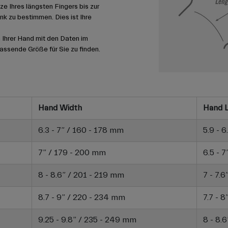
ze Ihres längsten Fingers bis zur
k zu bestimmen. Dies ist Ihre
 Ihrer Hand mit den Daten im
ssende Größe für Sie zu finden.
Hand Width
Hand 
6.3 - 7” / 160 - 178 mm
5.9 - 
7” / 179 - 200 mm
6.5 - 
8 - 8.6” / 201 - 219 mm
7 - 7.
8.7 - 9” / 220 - 234 mm
7.7 - 
9.25 - 9.8” / 235 - 249 mm
8 - 8.