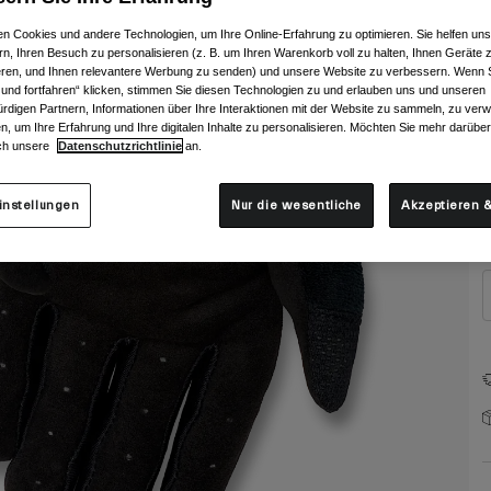
n Cookies und andere Technologien, um Ihre Online-Erfahrung zu optimieren. Sie helfen uns
rn, Ihren Besuch zu personalisieren (z. B. um Ihren Warenkorb voll zu halten, Ihnen Geräte z
ieren, und Ihnen relevantere Werbung zu senden) und unsere Website zu verbessern. Wenn S
 und fortfahren“ klicken, stimmen Sie diesen Technologien zu und erlauben uns und unseren
rdigen Partnern, Informationen über Ihre Interaktionen mit der Website zu sammeln, zu ve
n, um Ihre Erfahrung und Ihre digitalen Inhalte zu personalisieren. Möchten Sie mehr darübe
G
ch unsere
Datenschutzrichtlinie
an.
instellungen
Nur die wesentliche
Akzeptieren &