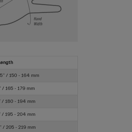
Length
6.5” / 150 - 164 mm
7” / 165 - 179 mm
6” / 180 - 194 mm
8” / 195 - 204 mm
6” / 205 - 219 mm