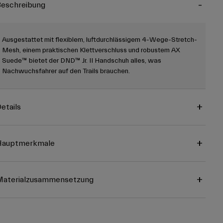
eschreibung
Ausgestattet mit flexiblem, luftdurchlässigem 4-Wege-Stretch-
Mesh, einem praktischen Klettverschluss und robustem AX
Suede™ bietet der DND™ Jr. II Handschuh alles, was
Nachwuchsfahrer auf den Trails brauchen.
etails
Hauptmerkmale
Materialzusammensetzung