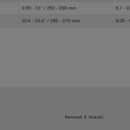
9.85 - 10” / 250 - 265 mm
8.7 - 
10.4 - 10.6” / 265 - 270 mm
9.25 -
Rennrad & Gravel