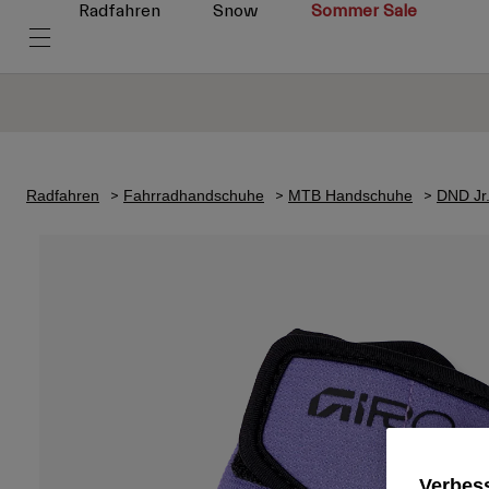
Radfahren
Snow
Sommer Sale
Radfahren
Fahrradhandschuhe
MTB Handschuhe
DND Jr.
Verbess