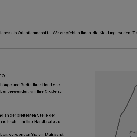
nen als Orientierungshilfe. Wir empfehlen Ihnen, die Kleidung vor dem Tr
he
 Länge und Breite Ihrer Hand wie
ber verwenden, um Ihre Größe zu
 an der breitesten Stelle der
nd leicht, um Ihre Handbreite zu
aben, verwenden Sie ein Maßband,