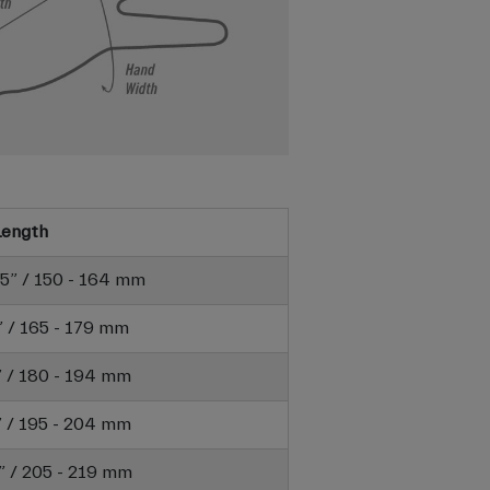
Length
6.5” / 150 - 164 mm
7” / 165 - 179 mm
6” / 180 - 194 mm
8” / 195 - 204 mm
6” / 205 - 219 mm