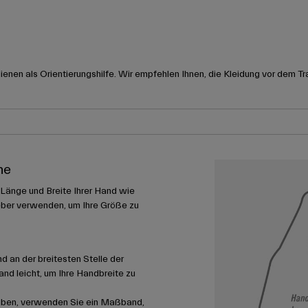
nen als Orientierungshilfe. Wir empfehlen Ihnen, die Kleidung vor dem Tr
he
 Länge und Breite Ihrer Hand wie
ber verwenden, um Ihre Größe zu
 an der breitesten Stelle der
nd leicht, um Ihre Handbreite zu
aben, verwenden Sie ein Maßband,