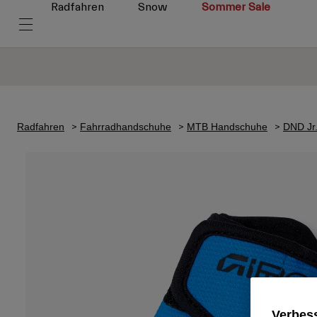
Radfahren
Snow
Sommer Sale
Radfahren
Fahrradhandschuhe
MTB Handschuhe
DND Jr.
Verbess