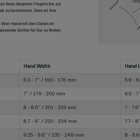
ze Ihres längsten Fingers bis zur
k zu bestimmen. Dies ist Ihre
 Ihrer Hand mit den Daten im
ssende Größe für Sie zu finden.
Hand Width
Hand 
6.3 - 7” / 160 - 178 mm
5.9 - 
7” / 179 - 200 mm
6.5 - 
8 - 8.6” / 201 - 219 mm
7 - 7.
8.7 - 9” / 220 - 234 mm
7.7 - 
9.25 - 9.8” / 235 - 249 mm
8 - 8.