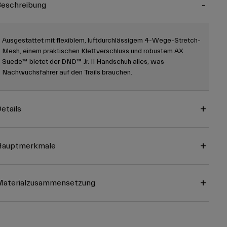
eschreibung
Ausgestattet mit flexiblem, luftdurchlässigem 4-Wege-Stretch-
Mesh, einem praktischen Klettverschluss und robustem AX
Suede™ bietet der DND™ Jr. II Handschuh alles, was
Nachwuchsfahrer auf den Trails brauchen.
etails
Hauptmerkmale
Materialzusammensetzung