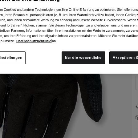
n Cookies und andere Technologien, um Ihre Online-Erfahrung zu optimieren. Sie helfen uns
rn, Ihren Besuch zu personalisieren (z. B. um Ihren Warenkorb voll zu halten, Ihnen Geräte z
ieren, und Ihnen relevantere Werbung zu senden) und unsere Website zu verbessern. Wenn S
 und fortfahren“ klicken, stimmen Sie diesen Technologien zu und erlauben uns und unseren
rdigen Partnern, Informationen über Ihre Interaktionen mit der Website zu sammeln, zu ve
n, um Ihre Erfahrung und Ihre digitalen Inhalte zu personalisieren. Möchten Sie mehr darübe
G
ch unsere
Datenschutzrichtlinie
an.
instellungen
Nur die wesentliche
Akzeptieren &