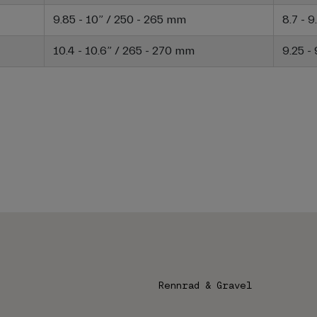
9.85 - 10” / 250 - 265 mm
8.7 - 
10.4 - 10.6” / 265 - 270 mm
9.25 -
Rennrad & Gravel