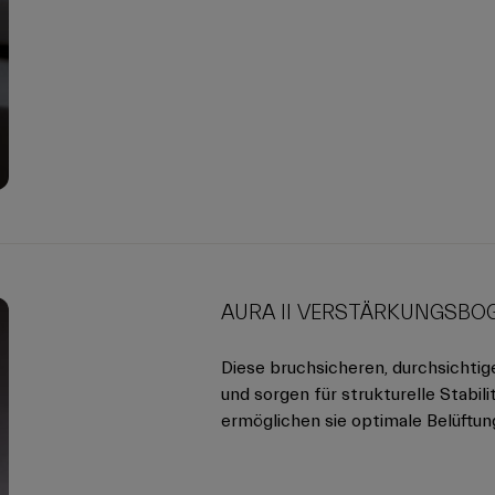
AURA II VERSTÄRKUNGSBO
Diese bruchsicheren, durchsichti
und sorgen für strukturelle Stabi
ermöglichen sie optimale Belüftu