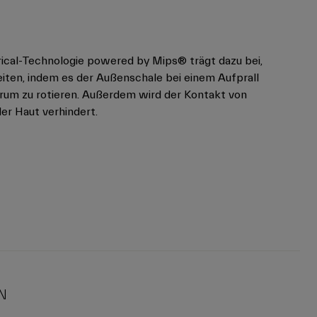
ical-Technologie powered by Mips® trägt dazu bei,
iten, indem es der Außenschale bei einem Aufprall
erum zu rotieren. Außerdem wird der Kontakt von
der Haut verhindert.
N