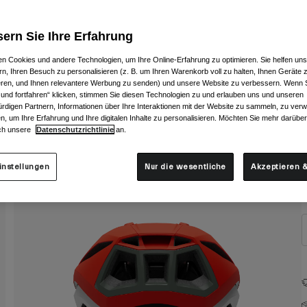
ern Sie Ihre Erfahrung
n Cookies und andere Technologien, um Ihre Online-Erfahrung zu optimieren. Sie helfen uns
rn, Ihren Besuch zu personalisieren (z. B. um Ihren Warenkorb voll zu halten, Ihnen Geräte z
ieren, und Ihnen relevantere Werbung zu senden) und unsere Website zu verbessern. Wenn S
 und fortfahren“ klicken, stimmen Sie diesen Technologien zu und erlauben uns und unseren
rdigen Partnern, Informationen über Ihre Interaktionen mit der Website zu sammeln, zu ve
n, um Ihre Erfahrung und Ihre digitalen Inhalte zu personalisieren. Möchten Sie mehr darübe
ch unsere
Datenschutzrichtlinie
an.
G
instellungen
Nur die wesentliche
Akzeptieren &