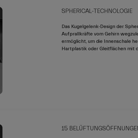
SPHERICAL-TECHNOLOGIE
Das Kugelgelenk-Design der Spher
Aufprallkräfte vom Gehirn wegzule
ermöglicht, um die Innenschale h
Hartplastik oder Gleitflächen mit 
15 BELÜFTUNGSÖFFNUNGE