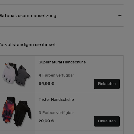
Materialzusammensetzung
ervollständigen sie ihr set
Supernatural Handschuhe
4 Farben verfügbar
84,99 €
Einkaufen
Trixter Handschuhe
9 Farben verfügbar
29,99 €
Einkaufen