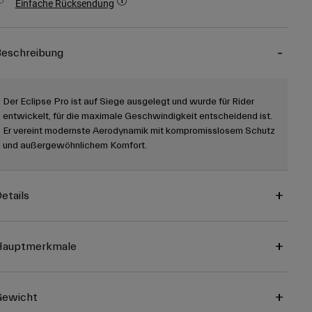
Einfache Rücksendung
eschreibung
Der Eclipse Pro ist auf Siege ausgelegt und wurde für Rider
entwickelt, für die maximale Geschwindigkeit entscheidend ist.
Er vereint modernste Aerodynamik mit kompromisslosem Schutz
und außergewöhnlichem Komfort.
etails
Hauptmerkmale
Gewicht