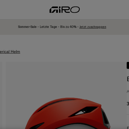
Sommer-Sale - Letzte Tage - Bis zu 40% -
Jetzt zuschnappen
erical Helm
A
3
F