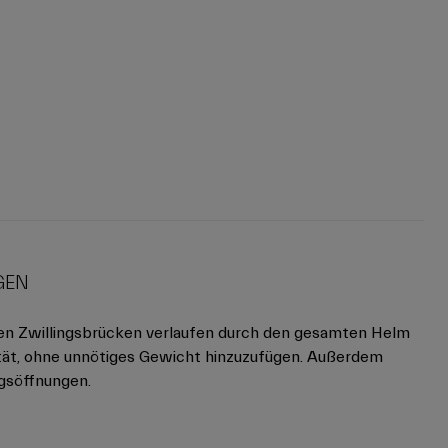
GEN
gen Zwillingsbrücken verlaufen durch den gesamten Helm
lität, ohne unnötiges Gewicht hinzuzufügen. Außerdem
ngsöffnungen.