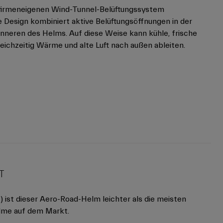
 firmeneigenen Wind-Tunnel-Belüftungssystem
e Design kombiniert aktive Belüftungsöffnungen in der
nneren des Helms. Auf diese Weise kann kühle, frische
eichzeitig Wärme und alte Luft nach außen ableiten.
T
 ist dieser Aero-Road-Helm leichter als die meisten
elme auf dem Markt.