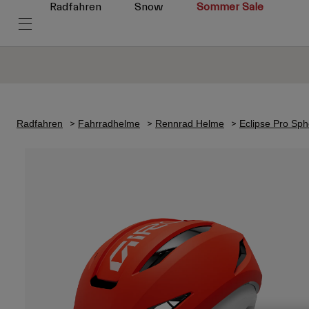
Radfahren
Snow
Sommer Sale
Radfahren
Fahrradhelme
Rennrad Helme
Eclipse Pro Sph