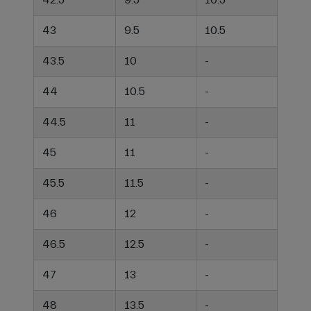
43
9.5
10.5
43.5
10
-
44
10.5
-
44.5
11
-
45
11
-
45.5
11.5
-
46
12
-
46.5
12.5
-
47
13
-
48
13.5
-