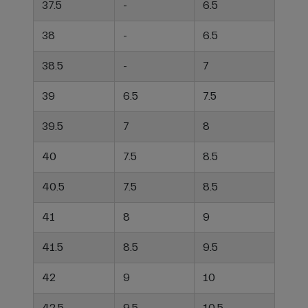
37.5
-
6.5
38
-
6.5
38.5
-
7
39
6.5
7.5
39.5
7
8
40
7.5
8.5
40.5
7.5
8.5
41
8
9
41.5
8.5
9.5
42
9
10
42.5
9.5
10.5