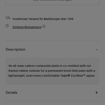
Kostenloser Versand für Bestellungen über 100€
Einfache Rücksendung
Description
An all-new carbon composite plate is co-molded with our
Sensor rubber outsole for a permanent bond that pairs with a
lightweight, even more comfortable Teijin® Evofiber™ upper.
Details