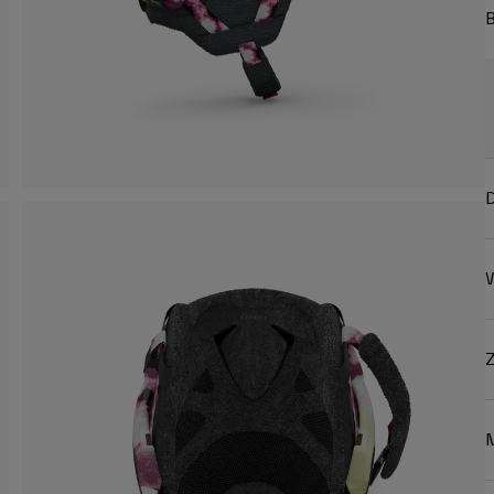
B
D
W
Z