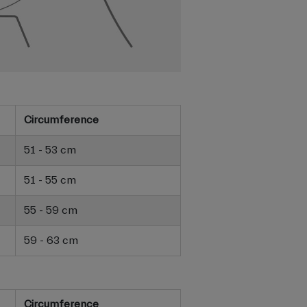
Circumference
51 - 53 cm
51 - 55 cm
55 - 59 cm
59 - 63 cm
Circumference