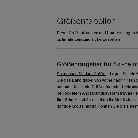
Größentabellen
Diese Größentabellen und Umrechnungen die
optimale Leistung sicherzustellen.
Größenratgeber für Ski-hel
So messen Sie Ihre Größe
– Legen Sie ein 
Sie das Band dabei von vorne nach hinten 
schauen Sie in die Größenübersicht.
Hinwei
bei lockerem Anpassungssystem etwas Platz
Ihre Stirn zu schützen, ohne Ihr Sichtfeld z
richtige Größe haben, können Sie die Pass