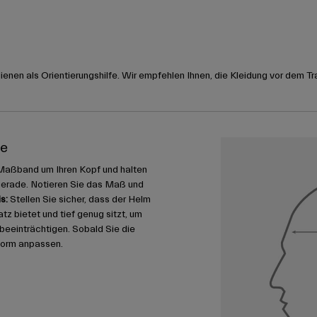
nen als Orientierungshilfe. Wir empfehlen Ihnen, die Kleidung vor dem Tr
me
Maßband um Ihren Kopf und halten
gerade. Notieren Sie das Maß und
s:
Stellen Sie sicher, dass der Helm
 bietet und tief genug sitzt, um
u beeinträchtigen. Sobald Sie die
form anpassen.