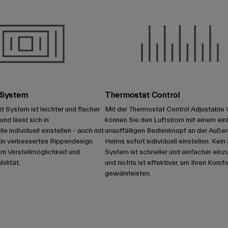
t System
Thermostat Control
t System ist leichter und flacher
Mit der Thermostat Control Adjustable 
und lässt sich in
können Sie den Luftstrom mit einem ein
 individuell einstellen - auch mit
unauffälligen Bedienknopf an der Auße
in verbessertes Rippendesign
Helms sofort individuell einstellen. Kei
cm Verstellmöglichkeit und
System ist schneller und einfacher einzu
ilität.
und nichts ist effektiver, um Ihren Komfo
gewährleisten.