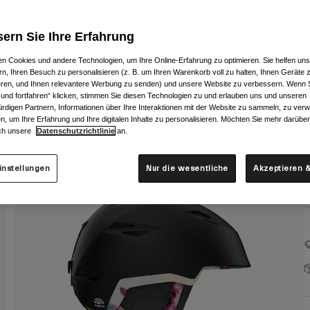
F
ern Sie Ihre Erfahrung
n Cookies und andere Technologien, um Ihre Online-Erfahrung zu optimieren. Sie helfen uns
rn, Ihren Besuch zu personalisieren (z. B. um Ihren Warenkorb voll zu halten, Ihnen Geräte z
ieren, und Ihnen relevantere Werbung zu senden) und unsere Website zu verbessern. Wenn S
 und fortfahren“ klicken, stimmen Sie diesen Technologien zu und erlauben uns und unseren
G
rdigen Partnern, Informationen über Ihre Interaktionen mit der Website zu sammeln, zu ve
n, um Ihre Erfahrung und Ihre digitalen Inhalte zu personalisieren. Möchten Sie mehr darübe
ch unsere
Datenschutzrichtlinie
an.
instellungen
Nur die wesentliche
Akzeptieren &