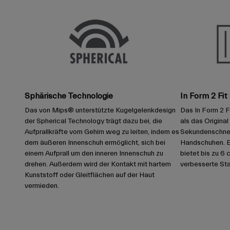
Sphärische Technologie
In Form 2 Fi
Das von Mips® unterstützte Kugelgelenkdesign
Das In Form 2 Fi
der Spherical Technology trägt dazu bei, die
als das Original 
Aufprallkräfte vom Gehirn weg zu leiten, indem es
Sekundenschnelle
dem äußeren Innenschuh ermöglicht, sich bei
Handschuhen. E
einem Aufprall um den inneren Innenschuh zu
bietet bis zu 6 
drehen. Außerdem wird der Kontakt mit hartem
verbesserte Stab
Kunststoff oder Gleitflächen auf der Haut
vermieden.