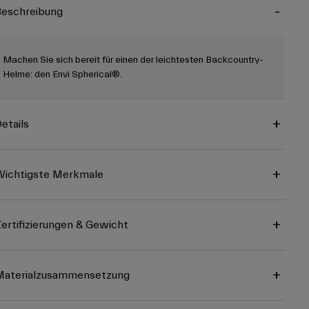
eschreibung
Machen Sie sich bereit für einen der leichtesten Backcountry-
Helme: den Envi Spherical®.
etails
ichtigste Merkmale
ertifizierungen & Gewicht
Materialzusammensetzung