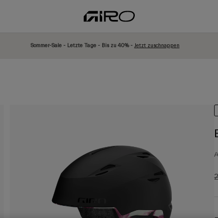
Sommer-Sale - Letzte Tage - Bis zu 40% -
Jetzt zuschnappen
A
P
2