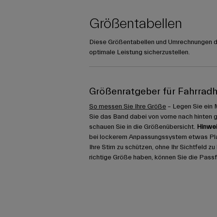
Größentabellen
Diese Größentabellen und Umrechnungen die
optimale Leistung sicherzustellen.
Größenratgeber für Fahrrad
So messen Sie Ihre Größe
– Legen Sie ein 
Sie das Band dabei von vorne nach hinten 
schauen Sie in die Größenübersicht.
Hinwei
bei lockerem Anpassungssystem etwas Platz
Ihre Stirn zu schützen, ohne Ihr Sichtfeld z
richtige Größe haben, können Sie die Pass