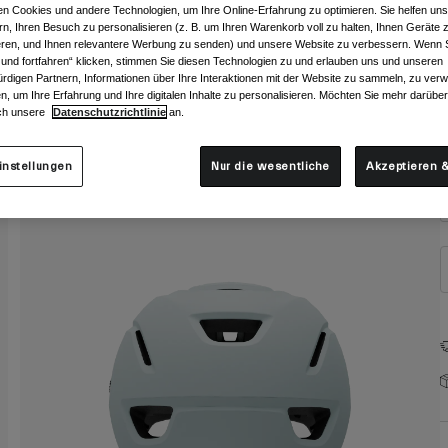
n Cookies und andere Technologien, um Ihre Online-Erfahrung zu optimieren. Sie helfen uns
rn, Ihren Besuch zu personalisieren (z. B. um Ihren Warenkorb voll zu halten, Ihnen Geräte z
ieren, und Ihnen relevantere Werbung zu senden) und unsere Website zu verbessern. Wenn S
 und fortfahren“ klicken, stimmen Sie diesen Technologien zu und erlauben uns und unseren
rdigen Partnern, Informationen über Ihre Interaktionen mit der Website zu sammeln, zu ve
n, um Ihre Erfahrung und Ihre digitalen Inhalte zu personalisieren. Möchten Sie mehr darübe
ch unsere
Datenschutzrichtlinie
an.
G
instellungen
Nur die wesentliche
Akzeptieren &