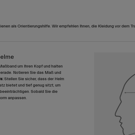
nen als Orientierungshilfe. Wir empfehlen Ihnen, die Kleidung vor dem Tr
helme
Maßband um Ihren Kopf und halten
gerade. Notieren Sie das Maß und
s:
Stellen Sie sicher, dass der Helm
 bietet und tief genug sitzt, um
u beeinträchtigen. Sobald Sie die
form anpassen.