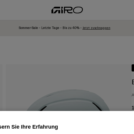
Sommer-Sale - Letzte Tage - Bis zu 40% -
Jetzt zuschnappen
A
1
ern Sie Ihre Erfahrung
F