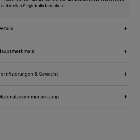
und steilen Singletrails brauchen.
etails
Hauptmerkmale
ertifizierungen & Gewicht
Materialzusammensetzung