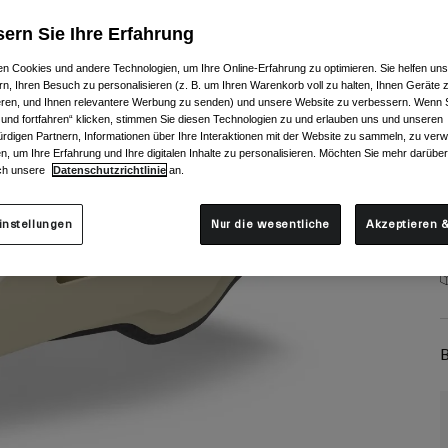
ern Sie Ihre Erfahrung
n Cookies und andere Technologien, um Ihre Online-Erfahrung zu optimieren. Sie helfen uns
rn, Ihren Besuch zu personalisieren (z. B. um Ihren Warenkorb voll zu halten, Ihnen Geräte z
ieren, und Ihnen relevantere Werbung zu senden) und unsere Website zu verbessern. Wenn S
 und fortfahren“ klicken, stimmen Sie diesen Technologien zu und erlauben uns und unseren
rdigen Partnern, Informationen über Ihre Interaktionen mit der Website zu sammeln, zu ve
n, um Ihre Erfahrung und Ihre digitalen Inhalte zu personalisieren. Möchten Sie mehr darübe
ch unsere
Datenschutzrichtlinie
an.
instellungen
Nur die wesentliche
Akzeptieren &
B