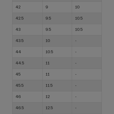
42
9
10
42.5
9.5
10.5
43
9.5
10.5
43.5
10
-
44
10.5
-
44.5
11
-
45
11
-
45.5
11.5
-
46
12
-
46.5
12.5
-