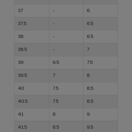
37
-
6
37.5
-
6.5
38
-
6.5
38.5
-
7
39
6.5
7.5
39.5
7
8
40
7.5
8.5
40.5
7.5
8.5
41
8
9
41.5
8.5
9.5