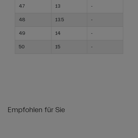
47
13
-
48
13.5
-
49
14
-
50
15
-
Empfohlen für Sie