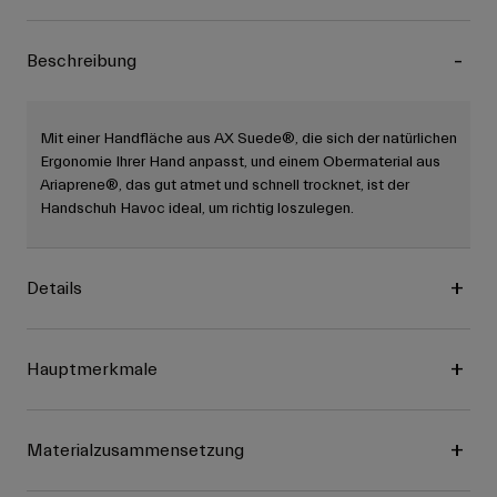
Beschreibung
Mit einer Handfläche aus AX Suede®, die sich der natürlichen
Ergonomie Ihrer Hand anpasst, und einem Obermaterial aus
Ariaprene®, das gut atmet und schnell trocknet, ist der
Handschuh Havoc ideal, um richtig loszulegen.
Details
Hauptmerkmale
Materialzusammensetzung