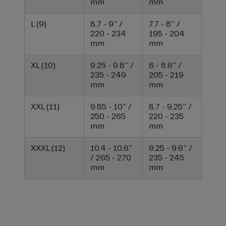
mm
mm
L (9)
8.7 - 9” /
7.7 - 8” /
220 - 234
195 - 204
mm
mm
XL (10)
9.25 - 9.8” /
8 - 8.6” /
235 - 249
205 - 219
mm
mm
XXL (11)
9.85 - 10” /
8.7 - 9.25” /
250 - 265
220 - 235
mm
mm
XXXL (12)
10.4 - 10.6”
9.25 - 9.6” /
/ 265 - 270
235 - 245
mm
mm