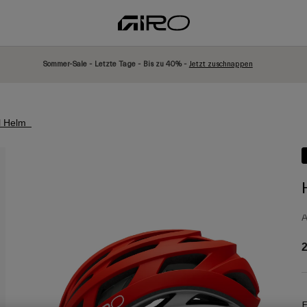
Sommer-Sale - Letzte Tage - Bis zu 40% -
Jetzt zuschnappen
al Helm
A
2
F