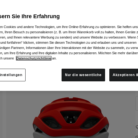
ern Sie Ihre Erfahrung
n Cookies und andere Technologien, um Ihre Online-Erfahrung zu optimieren. Sie helfen uns
rn, Ihren Besuch zu personalisieren (z. B. um Ihren Warenkorb voll zu halten, Ihnen Geräte z
ieren, und Ihnen relevantere Werbung zu senden) und unsere Website zu verbessern. Wenn S
 und fortfahren“ klicken, stimmen Sie diesen Technologien zu und erlauben uns und unseren
rdigen Partnern, Informationen über Ihre Interaktionen mit der Website zu sammeln, zu ve
n, um Ihre Erfahrung und Ihre digitalen Inhalte zu personalisieren. Möchten Sie mehr darübe
ch unsere
Datenschutzrichtlinie
an.
G
instellungen
Nur die wesentliche
Akzeptieren &