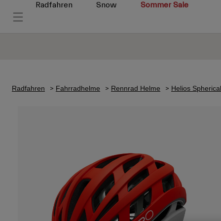
Radfahren
Snow
Sommer Sale
Radfahren
Fahrradhelme
Rennrad Helme
Helios Spheric