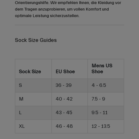
Orientierungshilfe. Wir empfehlen Ihnen, die Kleidung vor
dem Tragen anzuprobieren, um vollen Komfort und
optimale Leistung sicherzustellen.
Sock Size Guides
Mens US
Sock Size
EU Shoe
Shoe
S
36 - 39
4 - 6.5
M
40 - 42
7.5 - 9
L
43 - 45
9.5 - 11
XL
46 - 48
12 - 13.5