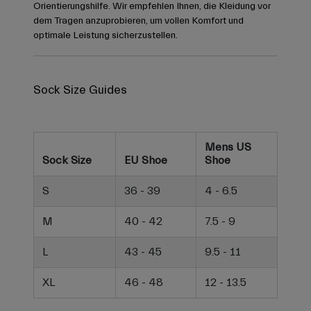
Orientierungshilfe. Wir empfehlen Ihnen, die Kleidung vor
dem Tragen anzuprobieren, um vollen Komfort und
optimale Leistung sicherzustellen.
Sock Size Guides
Mens US
Sock Size
EU Shoe
Shoe
S
36 - 39
4 - 6.5
M
40 - 42
7.5 - 9
L
43 - 45
9.5 - 11
XL
46 - 48
12 - 13.5