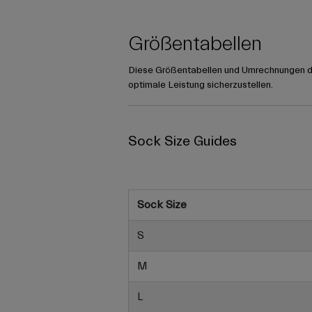
Größentabellen
Diese Größentabellen und Umrechnungen die
optimale Leistung sicherzustellen.
Sock Size Guides
Sock Size
S
M
L