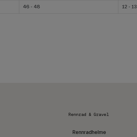
46 - 48
12 - 13
Rennrad & Gravel
Rennradhelme