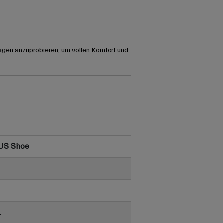
agen anzuprobieren, um vollen Komfort und
US Shoe
1