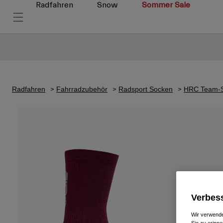
Radfahren
Snow
Sommer Sale
Radfahren
Fahrradzubehör
Radsport Socken
HRC Team-
Verbess
Wir verwende