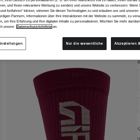
rn, Ihren Besuch zu personalisieren (z. B. um Ihren Warenkorb voll zu halten, Ihnen Geräte z
ieren, und Ihnen relevantere Werbung zu senden) und unsere Website zu verbessern. Wenn S
 und fortfahren“ klicken, stimmen Sie diesen Technologien zu und erlauben uns und unseren
rdigen Partnern, Informationen über Ihre Interaktionen mit der Website zu sammeln, zu ve
n, um Ihre Erfahrung und Ihre digitalen Inhalte zu personalisieren. Möchten Sie mehr darübe
ch unsere
Datenschutzrichtlinie
an.
instellungen
Nur die wesentliche
Akzeptieren &
G