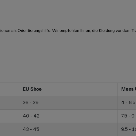
nen als Orientierungshilfe. Wir empfehlen Ihnen, die Kleidung vor dem Tr
EU Shoe
Mens 
36 - 39
4 - 6.5
40 - 42
7.5 - 9
43 - 45
9.5 - 1