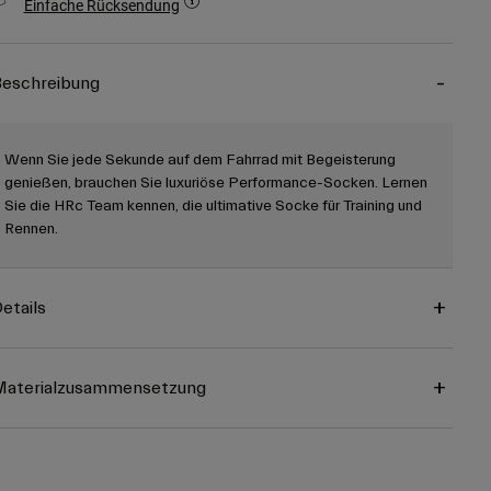
Einfache Rücksendung
eschreibung
Wenn Sie jede Sekunde auf dem Fahrrad mit Begeisterung
genießen, brauchen Sie luxuriöse Performance-Socken. Lernen
Sie die HRc Team kennen, die ultimative Socke für Training und
Rennen.
etails
Materialzusammensetzung