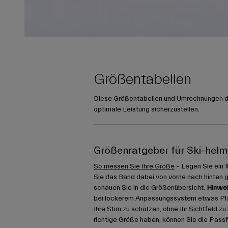
Größentabellen
Diese Größentabellen und Umrechnungen die
optimale Leistung sicherzustellen.
Größenratgeber für Ski-hel
So messen Sie Ihre Größe
– Legen Sie ein 
Sie das Band dabei von vorne nach hinten 
schauen Sie in die Größenübersicht.
Hinwei
bei lockerem Anpassungssystem etwas Platz
Ihre Stirn zu schützen, ohne Ihr Sichtfeld z
richtige Größe haben, können Sie die Pass