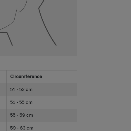
Circumference
51 - 53 cm
51 - 55 cm
55 - 59 cm
59 - 63 cm