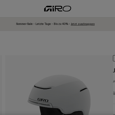
Sommer-Sale - Letzte Tage - Bis zu 40% -
Jetzt zuschnappen
A
P
1