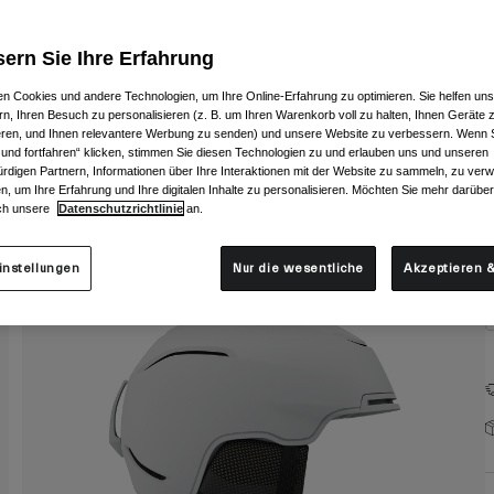
F
ern Sie Ihre Erfahrung
n Cookies und andere Technologien, um Ihre Online-Erfahrung zu optimieren. Sie helfen uns
rn, Ihren Besuch zu personalisieren (z. B. um Ihren Warenkorb voll zu halten, Ihnen Geräte z
ieren, und Ihnen relevantere Werbung zu senden) und unsere Website zu verbessern. Wenn S
 und fortfahren“ klicken, stimmen Sie diesen Technologien zu und erlauben uns und unseren
G
rdigen Partnern, Informationen über Ihre Interaktionen mit der Website zu sammeln, zu ve
n, um Ihre Erfahrung und Ihre digitalen Inhalte zu personalisieren. Möchten Sie mehr darübe
ch unsere
Datenschutzrichtlinie
an.
instellungen
Nur die wesentliche
Akzeptieren &