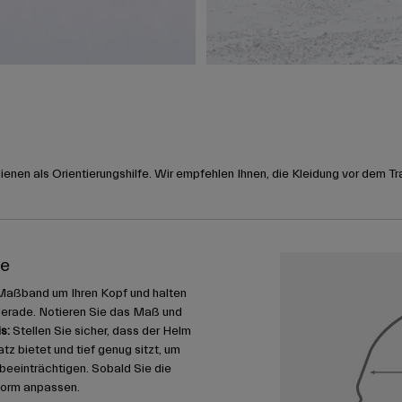
nen als Orientierungshilfe. Wir empfehlen Ihnen, die Kleidung vor dem Tr
me
Maßband um Ihren Kopf und halten
gerade. Notieren Sie das Maß und
s:
Stellen Sie sicher, dass der Helm
 bietet und tief genug sitzt, um
u beeinträchtigen. Sobald Sie die
form anpassen.