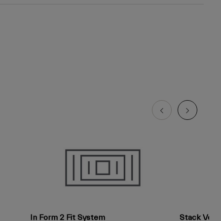
In Form 2 Fit System
Stack Vent