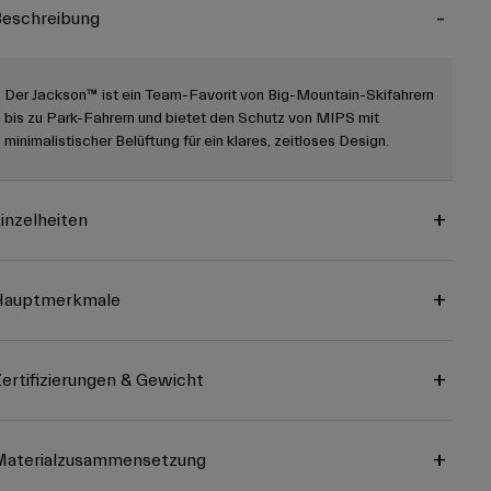
eschreibung
Der Jackson™ ist ein Team-Favorit von Big-Mountain-Skifahrern
bis zu Park-Fahrern und bietet den Schutz von MIPS mit
minimalistischer Belüftung für ein klares, zeitloses Design.
inzelheiten
Hauptmerkmale
ertifizierungen & Gewicht
Materialzusammensetzung