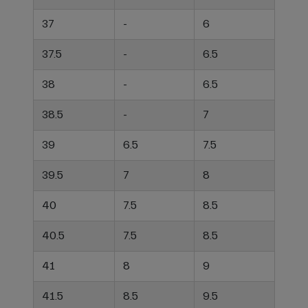
37
-
6
37.5
-
6.5
38
-
6.5
38.5
-
7
39
6.5
7.5
39.5
7
8
40
7.5
8.5
40.5
7.5
8.5
41
8
9
41.5
8.5
9.5