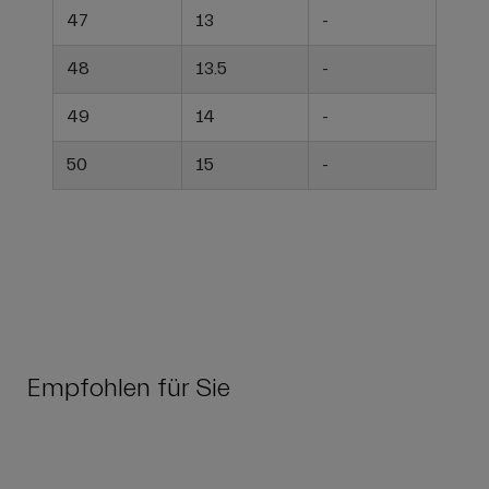
47
13
-
48
13.5
-
49
14
-
50
15
-
Empfohlen für Sie