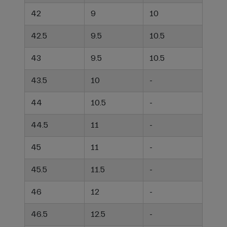
42
9
10
42.5
9.5
10.5
43
9.5
10.5
43.5
10
-
44
10.5
-
44.5
11
-
45
11
-
45.5
11.5
-
46
12
-
46.5
12.5
-