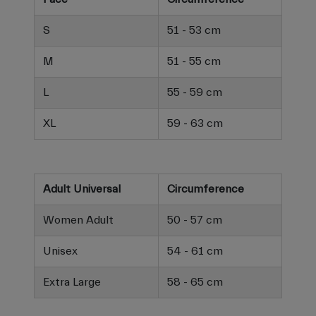
S
51 - 53 cm
M
51 - 55 cm
L
55 - 59 cm
XL
59 - 63 cm
Adult Universal
Circumference
Women Adult
50 - 57 cm
Unisex
54 - 61 cm
Extra Large
58 - 65 cm