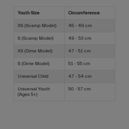
Youth Size
Circumference
XS (Scamp Model)
45 - 49 cm
S (Scamp Model)
49 - 53 cm
XS (Dime Model)
47 - 51 cm
S (Dime Model)
51 - 55 cm
Universal Child
47 - 54 cm
Universal Youth
50 - 57 cm
(Ages 5+)