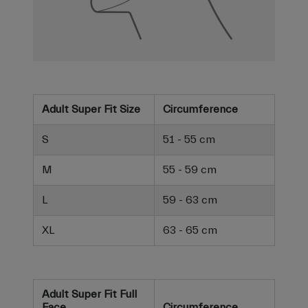
Adult Super Fit Size
Circumference
S
51 - 55 cm
M
55 - 59 cm
L
59 - 63 cm
XL
63 - 65 cm
Adult Super Fit Full
Face
Circumference