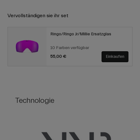
Vervollständigen sie ihr set
Ringo/Ringo Jr/Millie Ersatzglas
10 Farben verfügbar
55,00 €
Einkaufen
Technologie