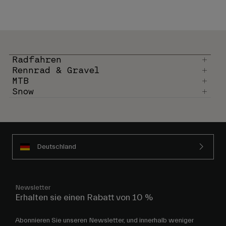
Radfahren
Rennrad & Gravel
MTB
Snow
Deutschland
Newsletter
Erhalten sie einen Rabatt von 10 %
Abonnieren Sie unseren Newsletter, und innerhalb weniger
Minuten erhalten Sie eine E-Mail mit einem Rabattcode von 10
% für Ihre erste Bestellung.