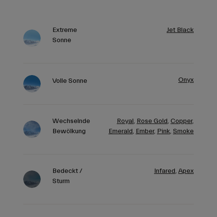
Extreme
Jet Black
Sonne
Onyx
Volle Sonne
Wechselnde
Royal
,
Rose Gold
,
Copper
,
Bewölkung
Emerald
,
Ember
,
Pink
,
Smoke
Bedeckt /
Infared
,
Apex
Sturm
Nacht /
Clear
Rennen