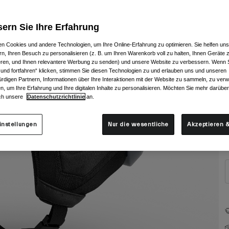
ern Sie Ihre Erfahrung
n Cookies und andere Technologien, um Ihre Online-Erfahrung zu optimieren. Sie helfen uns
rn, Ihren Besuch zu personalisieren (z. B. um Ihren Warenkorb voll zu halten, Ihnen Geräte z
ieren, und Ihnen relevantere Werbung zu senden) und unsere Website zu verbessern. Wenn S
 und fortfahren“ klicken, stimmen Sie diesen Technologien zu und erlauben uns und unseren
rdigen Partnern, Informationen über Ihre Interaktionen mit der Website zu sammeln, zu ve
n, um Ihre Erfahrung und Ihre digitalen Inhalte zu personalisieren. Möchten Sie mehr darübe
ch unsere
Datenschutzrichtlinie
an.
G
instellungen
Nur die wesentliche
Akzeptieren &