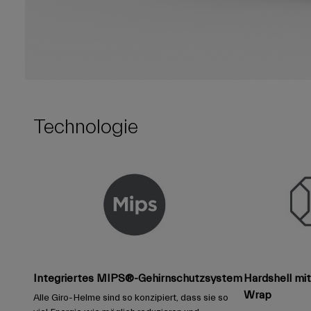
Technologie
Integriertes MIPS®-Gehirnschutzsystem
Hardshell mi
Wrap
Alle Giro-Helme sind so konzipiert, dass sie so