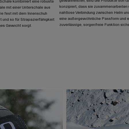
gewährleisten, sind die Produkte von Gi
 Schale kombiniert eine robuste
konzipiert, dass sie zusammenarbeiten 
le mit einer Unterschale aus
nahtlose Verbindung zwischen Helm und 
ie fest mit dem Innenschuh
eine außergewöhnliche Passform und e
t und so für Strapazierfähigkeit
zuverlässige, sorgenfreie Funktion siche
es Gewicht sorgt.