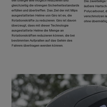
viel Energie wie möglich reduzieren und
Die zweiteilige
gleichzeitig die strengen Sicherheitsstandards
äußere Hartscha
erfüllen und übertreffen. Das Ziel der mit Mips
Polycarbonat, d
ausgestatteten Helme von Giro ist es, die
verschmolzen is
Rotationskräfte zu reduzieren. Giro ist davon
ohne übermäßig
überzeugt, dass mit dieser Technologie
ausgestattete Helme die Menge an
Rotationskräften reduzieren können, die bei
bestimmten Aufprallen auf das Gehirn des
Fahrers übertragen werden können.