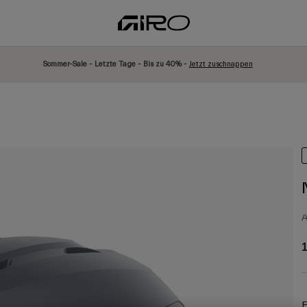
Sommer-Sale - Letzte Tage - Bis zu 40% -
Jetzt zuschnappen
A
1
F