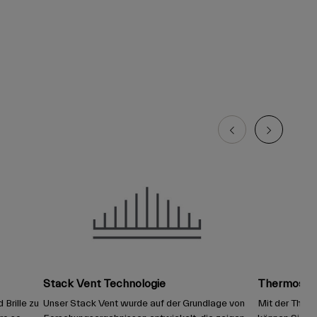
Stack Vent Technologie
Thermostat
Brille zu
Unser Stack Vent wurde auf der Grundlage von
Mit der Therm