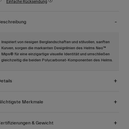
Einfache Rücksendung
eschreibung
Inspiriert von riesigen Berglandschaften und stilvollen, sanften
Kurven, sorgen die markanten Designlinien des Helms Neo™
Mips® für eine einzigartige visuelle Identität und umschließen
gleichzeitig die beiden Polycarbonat-Komponenten des Helms.
etails
ichtigste Merkmale
ertifizierungen & Gewicht