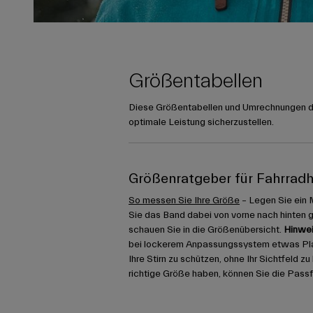
Größentabellen
Diese Größentabellen und Umrechnungen die
optimale Leistung sicherzustellen.
Größenratgeber für Fahrrad
So messen Sie Ihre Größe
– Legen Sie ein 
Sie das Band dabei von vorne nach hinten 
schauen Sie in die Größenübersicht.
Hinwei
bei lockerem Anpassungssystem etwas Platz
Ihre Stirn zu schützen, ohne Ihr Sichtfeld z
richtige Größe haben, können Sie die Pass