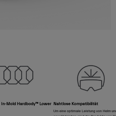
t In-Mold Hardbody™ Lower
Nahtlose Kompatibilität
Um eine optimale Leistung von Helm und 