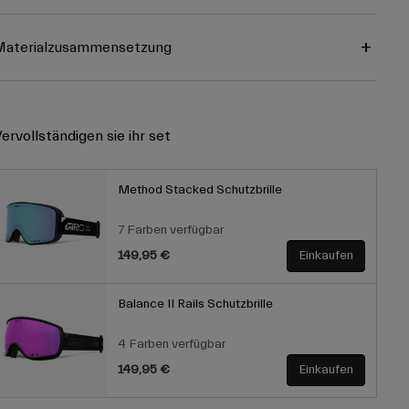
Materialzusammensetzung
ervollständigen sie ihr set
Method Stacked Schutzbrille
7 Farben verfügbar
149,95 €
Einkaufen
Balance II Rails Schutzbrille
4 Farben verfügbar
149,95 €
Einkaufen