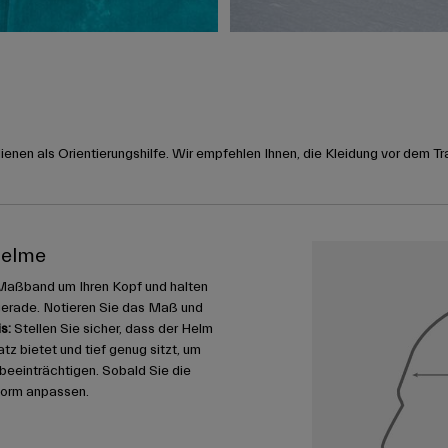
nen als Orientierungshilfe. Wir empfehlen Ihnen, die Kleidung vor dem Tr
helme
Maßband um Ihren Kopf und halten
gerade. Notieren Sie das Maß und
s:
Stellen Sie sicher, dass der Helm
 bietet und tief genug sitzt, um
u beeinträchtigen. Sobald Sie die
form anpassen.