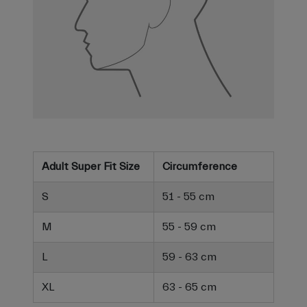
Adult Super Fit Size
Circumference
S
51 - 55 cm
M
55 - 59 cm
L
59 - 63 cm
XL
63 - 65 cm