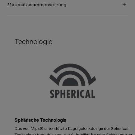
Materialzusammensetzung
Technologie
Sphärische Technologie
Das von Mips® unterstützte Kugelgelenkdesign der Spherical
Technology trägt dazu bei, die Aufprallkräfte vom Gehirn weg zu