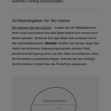
optimale Leistung sicherzustellen.
Größenratgeber für Ski-helme
So messen Sie Ihre Größe
– Legen Sie ein Maßband um
Ihren Kopf und halten Sie das Band dabei von vorne nach
hinten gerade. Notieren Sie das Maß und schauen Sie in
die Größenübersicht.
Hinweis:
Stellen Sie sicher, dass der
Helm bei lockerem Anpassungssystem etwas Platz
bietet und tief genug sitzt, um Ihre Stirn zu schützen, ohne
Ihr Sichtfeld zu beeinträchtigen. Sobald Sie die richtige
Größe haben, können Sie die Passform anpassen.