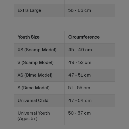
Extra Large
58 - 65 cm
Youth Size
Circumference
XS (Scamp Model)
45 - 49 cm
S (Scamp Model)
49 - 53 cm
XS (Dime Model)
47 - 51 cm
S (Dime Model)
51 - 55 cm
Universal Child
47 - 54 cm
Universal Youth
50 - 57 cm
(Ages 5+)