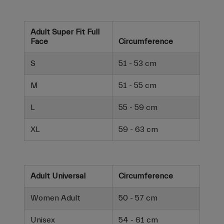
Adult Super Fit Full
Face
Circumference
S
51 - 53 cm
M
51 - 55 cm
L
55 - 59 cm
XL
59 - 63 cm
Adult Universal
Circumference
Women Adult
50 - 57 cm
Unisex
54 - 61 cm