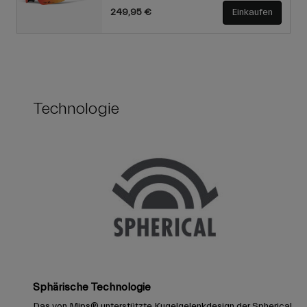
249,95 €
Einkaufen
Technologie
Sphärische Technologie
Das von Mips® unterstützte Kugelgelenkdesign der Spherical