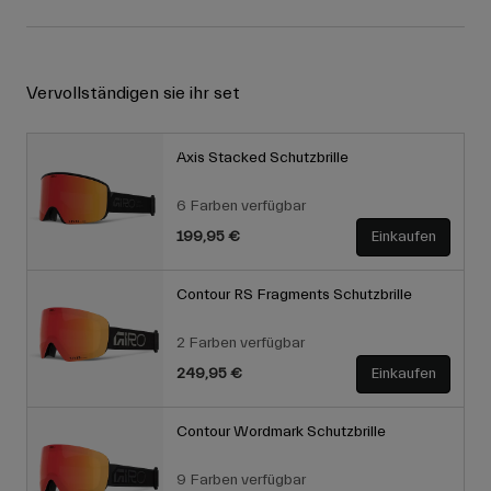
Vervollständigen sie ihr set
Axis Stacked Schutzbrille
6 Farben verfügbar
199,95 €
Einkaufen
Contour RS Fragments Schutzbrille
2 Farben verfügbar
249,95 €
Einkaufen
Contour Wordmark Schutzbrille
9 Farben verfügbar