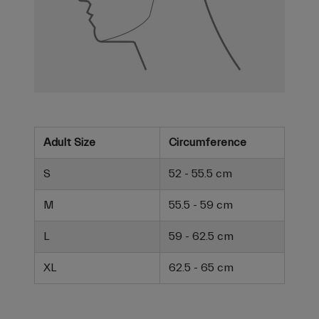
Adult Size
Circumference
S
52 - 55.5 cm
M
55.5 - 59 cm
L
59 - 62.5 cm
XL
62.5 - 65 cm