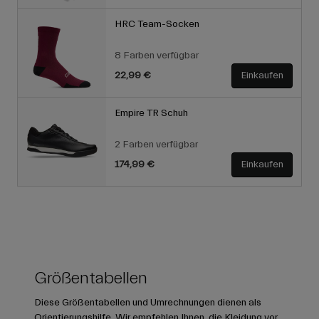
HRC Team-Socken
8 Farben verfügbar
22,99 €
Einkaufen
Empire TR Schuh
2 Farben verfügbar
174,99 €
Einkaufen
Größentabellen
Diese Größentabellen und Umrechnungen dienen als
Orientierungshilfe. Wir empfehlen Ihnen, die Kleidung vor