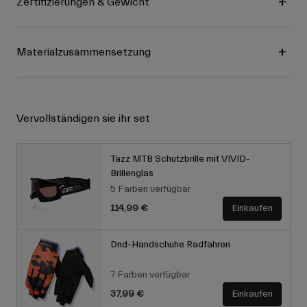
Zertifizierungen & Gewicht
Materialzusammensetzung
Vervollständigen sie ihr set
Tazz MTB Schutzbrille mit VIVID-
Brillenglas
5 Farben verfügbar
114,99 €
Einkaufen
Dnd-Handschuhe Radfahren
7 Farben verfügbar
37,99 €
Einkaufen