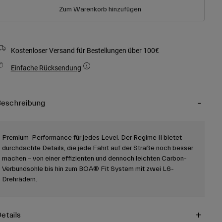
Zum Warenkorb hinzufügen
Kostenloser Versand für Bestellungen über 100€
Einfache Rücksendung
eschreibung
Premium-Performance für jedes Level. Der Regime II bietet
durchdachte Details, die jede Fahrt auf der Straße noch besser
machen – von einer effizienten und dennoch leichten Carbon-
Verbundsohle bis hin zum BOA® Fit System mit zwei L6-
Drehrädern.
etails