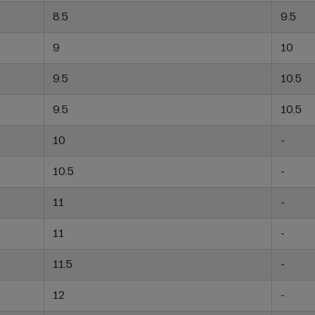
8.5
9.5
9
10
9.5
10.5
9.5
10.5
10
-
10.5
-
11
-
11
-
11.5
-
12
-