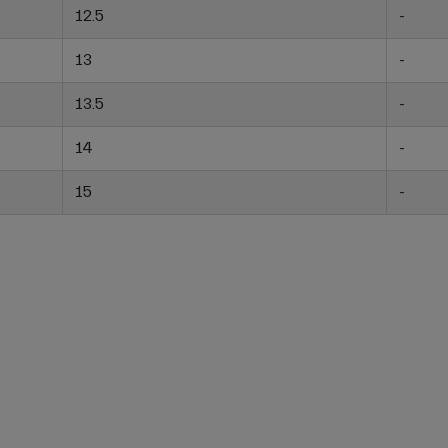
12.5
-
13
-
13.5
-
14
-
15
-