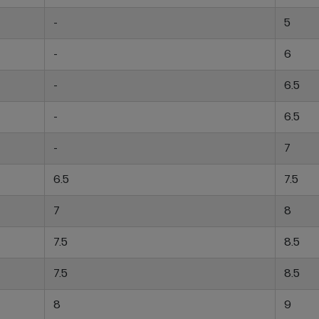
-
5
-
6
-
6.5
-
6.5
-
7
6.5
7.5
7
8
7.5
8.5
7.5
8.5
8
9