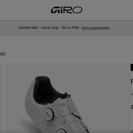
Sommer-Sale - Letzte Tage - Bis zu 40% -
Jetzt zuschnappen
huh
A
2
F