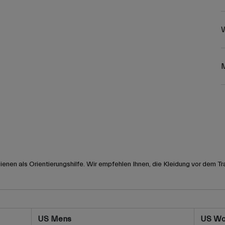
W
nen als Orientierungshilfe. Wir empfehlen Ihnen, die Kleidung vor dem Tr
US Mens
US W