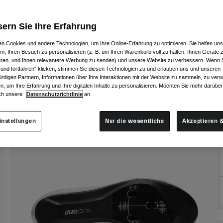
ern Sie Ihre Erfahrung
n Cookies und andere Technologien, um Ihre Online-Erfahrung zu optimieren. Sie helfen uns
rn, Ihren Besuch zu personalisieren (z. B. um Ihren Warenkorb voll zu halten, Ihnen Geräte z
ieren, und Ihnen relevantere Werbung zu senden) und unsere Website zu verbessern. Wenn S
G
 und fortfahren“ klicken, stimmen Sie diesen Technologien zu und erlauben uns und unseren
rdigen Partnern, Informationen über Ihre Interaktionen mit der Website zu sammeln, zu ve
n, um Ihre Erfahrung und Ihre digitalen Inhalte zu personalisieren. Möchten Sie mehr darübe
ch unsere
Datenschutzrichtlinie
an.
instellungen
Nur die wesentliche
Akzeptieren &