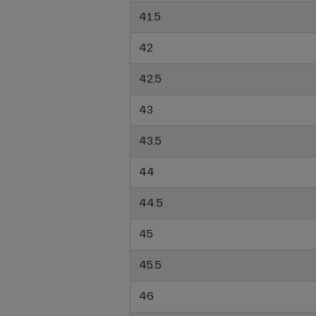
41.5
42
42.5
43
43.5
44
44.5
45
45.5
46