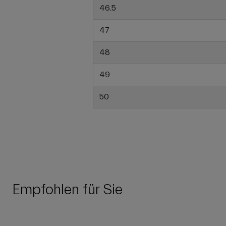
46.5
47
48
49
50
Empfohlen für Sie