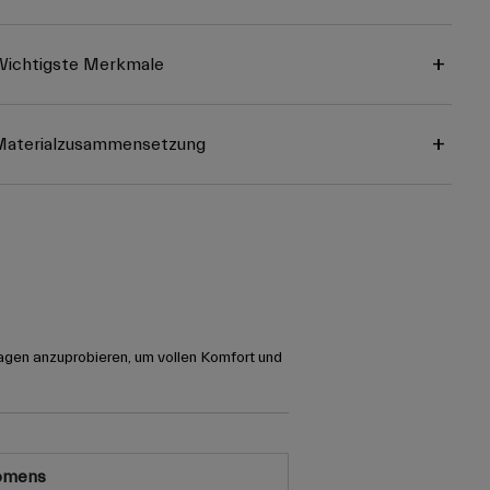
ichtigste Merkmale
Materialzusammensetzung
agen anzuprobieren, um vollen Komfort und
omens