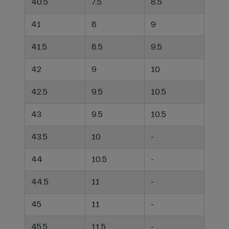
40.5
7.5
8.5
41
8
9
41.5
8.5
9.5
42
9
10
42.5
9.5
10.5
43
9.5
10.5
43.5
10
-
44
10.5
-
44.5
11
-
45
11
-
45.5
11.5
-