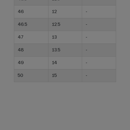
46
12
-
46.5
12.5
-
47
13
-
48
13.5
-
49
14
-
50
15
-