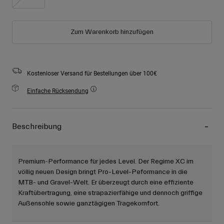
Zum Warenkorb hinzufügen
Kostenloser Versand für Bestellungen über 100€
Einfache Rücksendung
Beschreibung
Premium-Performance für jedes Level. Der Regime XC im
völlig neuen Design bringt Pro-Level-Peformance in die
MTB- und Gravel-Welt. Er überzeugt durch eine effiziente
Kraftübertragung, eine strapazierfähige und dennoch griffige
Außensohle sowie ganztägigen Tragekomfort.