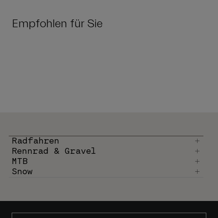
Empfohlen für Sie
Radfahren
Rennrad & Gravel
MTB
Snow