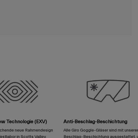
ew Technologie (EXV)
Anti-Beschlag-Beschichtung
echende neue Rahmendesign
Alle Giro Goggle-Gläser sind mit unserer
estlabor in Scotts Valley,
Beschlag-Beschichtung ausgestattet, 