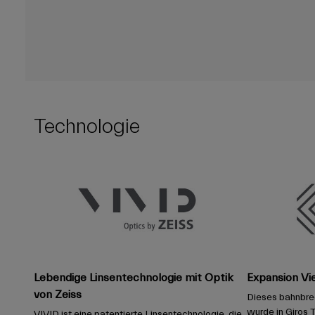
Technologie
Lebendige Linsentechnologie mit Optik
Expansion Vi
von Zeiss
Dieses bahnbr
wurde in Giros T
VIVID ist eine patentierte Linsentechnologie, die