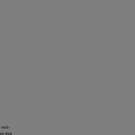
 Anti-
um Ihre