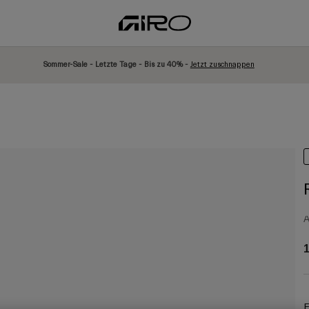
Sommer-Sale - Letzte Tage - Bis zu 40% -
Jetzt zuschnappen
A
1
F