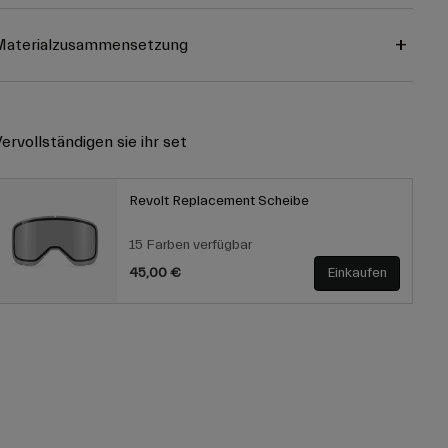
Materialzusammensetzung
ervollständigen sie ihr set
Revolt Replacement Scheibe
15 Farben verfügbar
45,00 €
Einkaufen