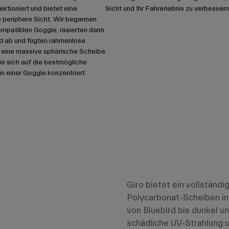
fektioniert und bietet eine
Sicht und Ihr Fahrerlebnis zu verbessern
e periphere Sicht. Wir begannen
ompatiblen Goggle, rasierten dann
 ab und fügten rahmenlose
 eine massive sphärische Scheibe
die sich auf die bestmögliche
in einer Goggle konzentriert.
Giro bietet ein vollständ
Polycarbonat-Scheiben in 
von Bluebird bis dunkel u
schädliche UV-Strahlung u