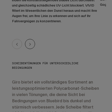
indem sie kontraststeigerndes blaues Licht durchlässt
Goggle 
und gleichzeitig schädliches UV-Licht blockiert. VIVID
filtert im Wesentlichen den Dunst heraus und macht Ihre
Augen frei, um Ihre Linie zu erkennen und sich auf Ihr
Fahrvergnügen zu konzentrieren.
SCHEIBENTÖNUNGEN FÜR UNTERSCHIEDLICHE
BEDINGUNGEN
Giro bietet ein vollständiges Sortiment an
leistungsoptimierten Polycarbonat-Scheiben
in vielen Tönungen, die deine Sicht bei
Bedingungen von Bluebird bis dunkel und
stürmisch verbessern. Jede Scheibe filtert