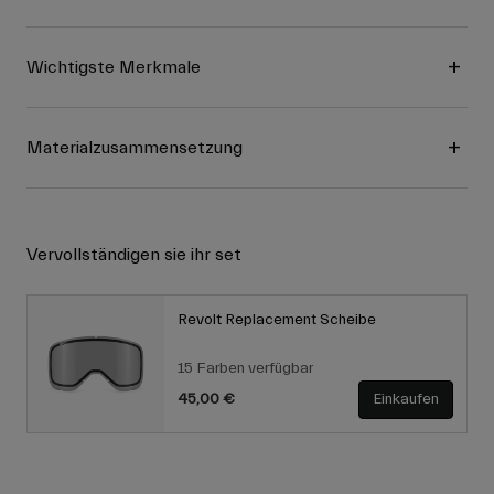
Wichtigste Merkmale
Materialzusammensetzung
Vervollständigen sie ihr set
Revolt Replacement Scheibe
15 Farben verfügbar
45,00 €
Einkaufen