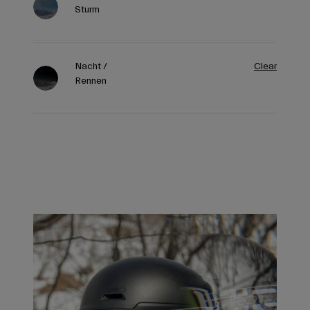
Sturm
Nacht /
Clear
Rennen