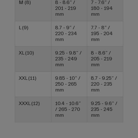
M (8)
8 - 8.6” /
7 - 7.6” /
201 - 219
180 - 194
mm
mm
L (9)
8.7 - 9” /
7.7 - 8” /
220 - 234
195 - 204
mm
mm
XL (10)
9.25 - 9.8” /
8 - 8.6” /
235 - 249
205 - 219
mm
mm
XXL (11)
9.85 - 10” /
8.7 - 9.25” /
250 - 265
220 - 235
mm
mm
XXXL (12)
10.4 - 10.6”
9.25 - 9.6” /
/ 265 - 270
235 - 245
mm
mm