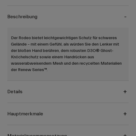
Beschreibung
Der Rodeo bietet leichtgewichtigen Schutz für schweres
Gelände – mit einem Gefühl, als würden Sie den Lenker mit
der bloßen Hand berühren, dem robusten D3O® Ghost-
Knöchelschutz sowie einem Handrücken aus
wasserabweisendem Mesh und den recycelten Materialien
der Renew Series™.
Details
Hauptmerkmale