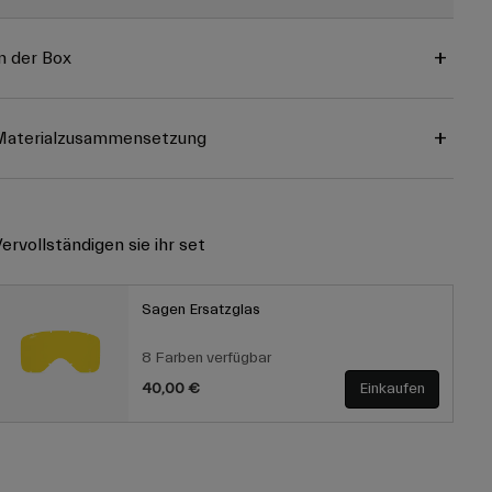
n der Box
Materialzusammensetzung
ervollständigen sie ihr set
Sagen Ersatzglas
8 Farben verfügbar
40,00 €
Einkaufen