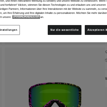
F
ieren, und Ihnen relevantere Werbung zu senden) und unsere Website zu verbessern. Wenn S
 und fortfahren“ klicken, stimmen Sie diesen Technologien zu und erlauben uns und unseren
rdigen Partnern, Informationen über Ihre Interaktionen mit der Website zu sammeln, zu ve
n, um Ihre Erfahrung und Ihre digitalen Inhalte zu personalisieren. Möchten Sie mehr darübe
ch unsere
Datenschutzrichtlinie
an.
instellungen
Nur die wesentliche
Akzeptieren &
W