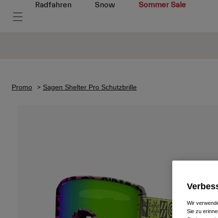
Radfahren
Snow
Sommer Sale
Promo
Sagen Shelter Pro Schutzbrille
Verbess
Wir verwende
Sie zu erinne