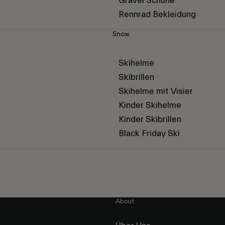
Gravel Schuhe
Rennrad Bekleidung
Snow
Skihelme
Skibrillen
Skihelme mit Visier
Kinder Skihelme
Kinder Skibrillen
Black Friday Ski
About