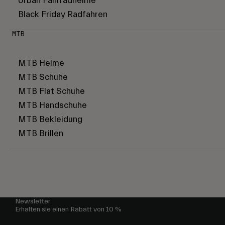
Urban Fahrradhelme
Black Friday Radfahren
MTB
MTB Helme
MTB Schuhe
MTB Flat Schuhe
MTB Handschuhe
MTB Bekleidung
MTB Brillen
Newsletter
Erhalten sie einen Rabatt von 10 %