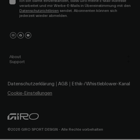
Ich bin damit einverstanden, dass Giro meine E-Mail-Adresse
verarbeitet und mir Werbe-E-Mails in Übereinstimmung mit den
Datenschutzrichtlinien
sendet. Abonnenten können sich
jederzeit wieder abmelden.
About
Support
Datenschutzerklärung
AGB
Ethik-/Whistleblower-Kanal
Cookie-Einstellungen
©2026 GIRO SPORT DESIGN - Alle Rechte vorbehalten