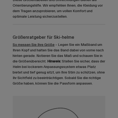
Diese Größentabellen und Umrechnungen dienen als
Orientierungshilfe. Wir empfehlen Ihnen, die Kleidung vor
dem Tragen anzuprobieren, um vollen Komfort und
optimale Leistung sicherzustellen.
Größenratgeber für Ski-helme
So messen Sie Ihre Größe
– Legen Sie ein Maßband um
Ihren Kopf und halten Sie das Band dabei von vorne nach
hinten gerade. Notieren Sie das Maß und schauen Sie in
die Größenübersicht.
Hinweis:
Stellen Sie sicher, dass der
Helm bei lockerem Anpassungssystem etwas Platz
bietet und tief genug sitzt, um Ihre Stirn zu schützen, ohne
Ihr Sichtfeld zu beeinträchtigen. Sobald Sie die richtige
Größe haben, können Sie die Passform anpassen.