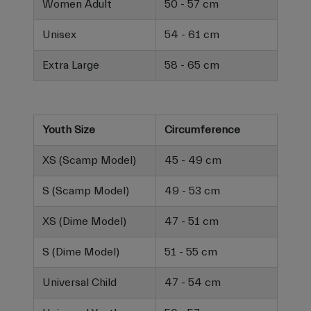
Women Adult
50 - 57 cm
Unisex
54 - 61 cm
Extra Large
58 - 65 cm
Youth Size
Circumference
XS (Scamp Model)
45 - 49 cm
S (Scamp Model)
49 - 53 cm
XS (Dime Model)
47 - 51 cm
S (Dime Model)
51 - 55 cm
Universal Child
47 - 54 cm