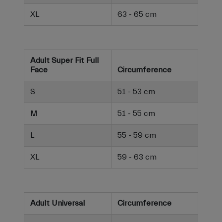
XL
63 - 65 cm
Adult Super Fit Full
Face
Circumference
S
51 - 53 cm
M
51 - 55 cm
L
55 - 59 cm
XL
59 - 63 cm
Adult Universal
Circumference