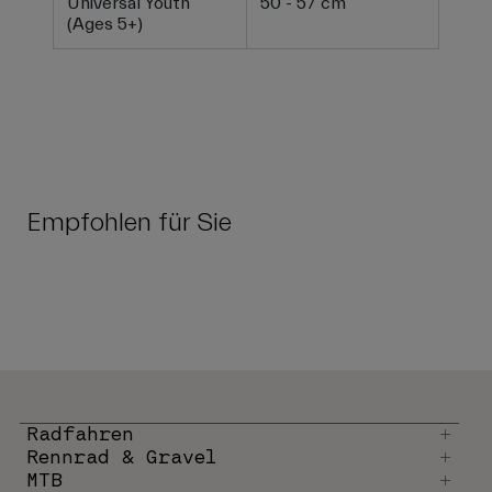
Universal Youth
50 - 57 cm
(Ages 5+)
Empfohlen für Sie
Radfahren
Rennrad & Gravel
MTB