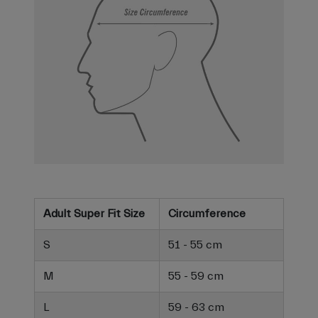
Adult Super Fit Size
Circumference
S
51 - 55 cm
M
55 - 59 cm
L
59 - 63 cm