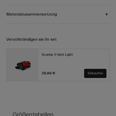
Materialzusammensetzung
Vervollständigen sie ihr set
Scamp II Vent Light
29,99 €
Einkaufen
Größentabellen