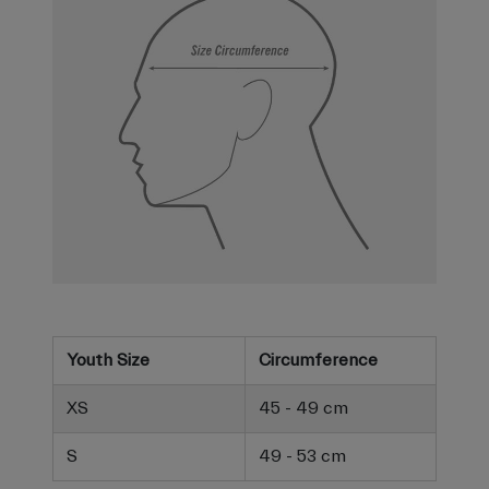
Youth Size
Circumference
XS
45 - 49 cm
S
49 - 53 cm