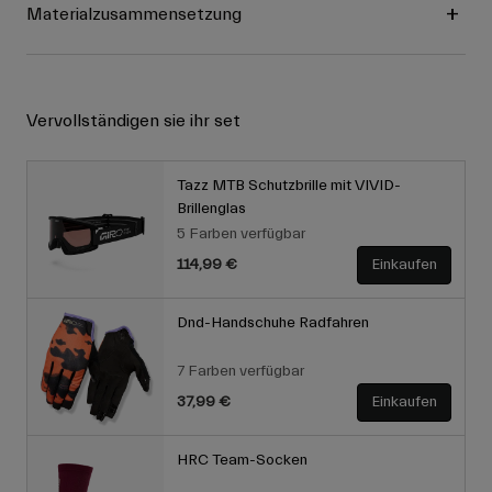
Materialzusammensetzung
Vervollständigen sie ihr set
Tazz MTB Schutzbrille mit VIVID-
Brillenglas
5 Farben verfügbar
114,99 €
Einkaufen
Dnd-Handschuhe Radfahren
7 Farben verfügbar
37,99 €
Einkaufen
HRC Team-Socken