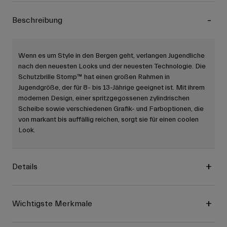
Beschreibung
Wenn es um Style in den Bergen geht, verlangen Jugendliche
nach den neuesten Looks und der neuesten Technologie. Die
Schutzbrille Stomp™ hat einen großen Rahmen in
Jugendgröße, der für 8- bis 13-Jährige geeignet ist. Mit ihrem
modernen Design, einer spritzgegossenen zylindrischen
Scheibe sowie verschiedenen Grafik- und Farboptionen, die
von markant bis auffällig reichen, sorgt sie für einen coolen
Look.
Details
Wichtigste Merkmale