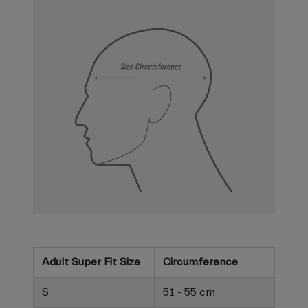
Adult Super Fit Size
Circumference
S
51 - 55 cm