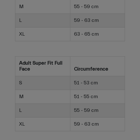
M
55 - 59 cm
L
59 - 63 cm
XL
63 - 65 cm
Adult Super Fit Full
Face
Circumference
S
51 - 53 cm
M
51 - 55 cm
L
55 - 59 cm
XL
59 - 63 cm