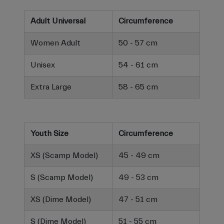
Adult Universal
Circumference
Women Adult
50 - 57 cm
Unisex
54 - 61 cm
Extra Large
58 - 65 cm
Youth Size
Circumference
XS (Scamp Model)
45 - 49 cm
S (Scamp Model)
49 - 53 cm
XS (Dime Model)
47 - 51 cm
S (Dime Model)
51 - 55 cm