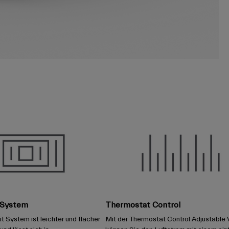
t System
Thermostat Control
t System ist leichter und flacher
Mit der Thermostat Control Adjustable 