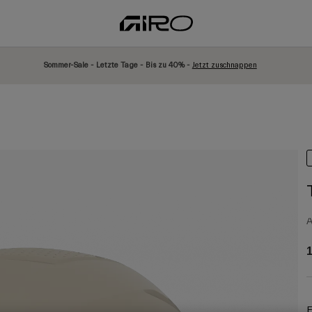
Sommer-Sale - Letzte Tage - Bis zu 40% -
Jetzt zuschnappen
A
1
F