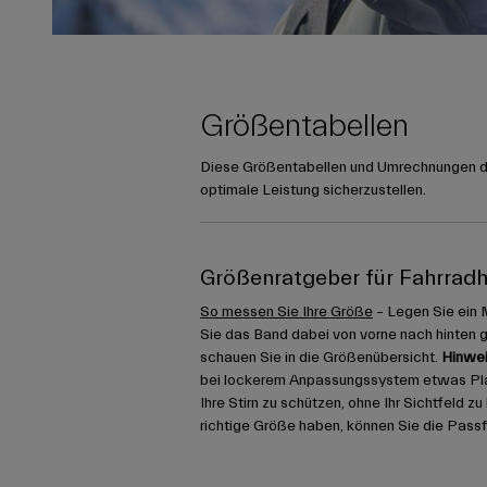
Größentabellen
Diese Größentabellen und Umrechnungen die
optimale Leistung sicherzustellen.
Größenratgeber für Fahrrad
So messen Sie Ihre Größe
– Legen Sie ein 
Sie das Band dabei von vorne nach hinten 
schauen Sie in die Größenübersicht.
Hinwei
bei lockerem Anpassungssystem etwas Platz
Ihre Stirn zu schützen, ohne Ihr Sichtfeld z
richtige Größe haben, können Sie die Pass