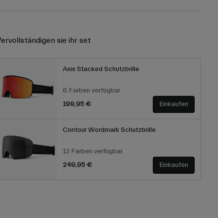
ervollständigen sie ihr set
Axis Stacked Schutzbrille
6 Farben verfügbar
199,95 €
Einkaufen
Contour Wordmark Schutzbrille
12 Farben verfügbar
249,95 €
Einkaufen