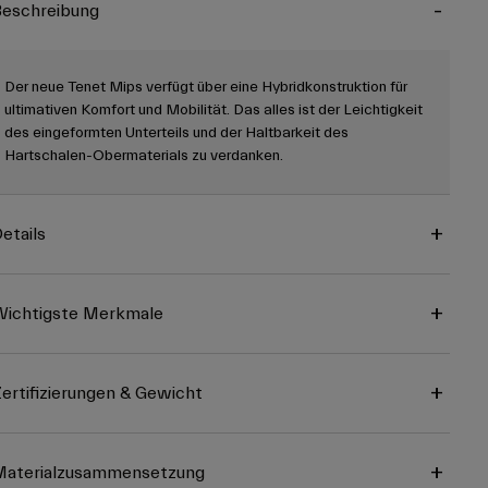
eschreibung
Der neue Tenet Mips verfügt über eine Hybridkonstruktion für
ultimativen Komfort und Mobilität. Das alles ist der Leichtigkeit
des eingeformten Unterteils und der Haltbarkeit des
Hartschalen-Obermaterials zu verdanken.
etails
ichtigste Merkmale
ertifizierungen & Gewicht
Materialzusammensetzung