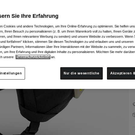
ern Sie Ihre Erfahrung
n Cookies und andere Technologien, um Ihre Online-Erfahrung zu optimieren. Sie helfen uns
rn, Ihren Besuch zu personalisieren (z. B. um Ihren Warenkorb voll zu halten, Ihnen Geräte z
ieren, und Ihnen relevantere Werbung zu senden) und unsere Website zu verbessern. Wenn S
G
 und fortfahren“ klicken, stimmen Sie diesen Technologien zu und erlauben uns und unseren
rdigen Partnern, Informationen über Ihre Interaktionen mit der Website zu sammeln, zu ve
n, um Ihre Erfahrung und Ihre digitalen Inhalte zu personalisieren. Möchten Sie mehr darübe
ch unsere
Datenschutzrichtlinie
an.
instellungen
Nur die wesentliche
Akzeptieren &