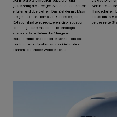
viel Energie wie möglich reduzieren und
als das Original 
gleichzeitig die strengen Sicherheitsstandards
Sekundenschnelle
erfüllen und übertreffen. Das Ziel der mit Mips
Handschuhen. E
ausgestatteten Helme von Giro ist es, die
bietet bis zu 6 
Rotationskräfte zu reduzieren. Giro ist davon
verbesserte Stab
überzeugt, dass mit dieser Technologie
ausgestattete Helme die Menge an
Rotationskräften reduzieren können, die bei
bestimmten Aufprallen auf das Gehirn des
Fahrers übertragen werden können.