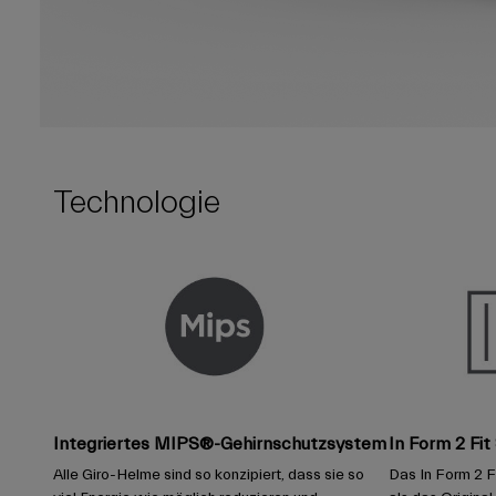
Technologie
Integriertes MIPS®-Gehirnschutzsystem
In Form 2 Fi
Alle Giro-Helme sind so konzipiert, dass sie so
Das In Form 2 Fi