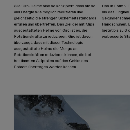
Alle Giro-Helme sind so konzipiert, dass sie so
Das In Form 2 Fi
viel Energie wie möglich reduzieren und
als das Original 
gleichzeitig die strengen Sicherheitsstandards
Sekundenschnelle
erfüllen und übertreffen. Das Ziel der mit Mips
Handschuhen. E
ausgestatteten Helme von Giro ist es, die
bietet bis zu 6 
Rotationskräfte zu reduzieren. Giro ist davon
verbesserte Stab
überzeugt, dass mit dieser Technologie
ausgestattete Helme die Menge an
Rotationskräften reduzieren können, die bei
bestimmten Aufprallen auf das Gehirn des
Fahrers übertragen werden können.