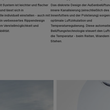
t System ist leichter und flacher
Das diskrete Design der Außenbelüftun
und lässt sich in
innere Kanalisierung (einschließlich des
 individuell einstellen - auch mit
Innenfutters und der Polsterung) sorgen 
in verbessertes Rippendesign
optimale Luftzirkulation und
cm Verstellmöglichkeit und
Temperaturregulierung. Diese automati
ilität.
Belüftungstechnologie steuert den Luf
die Temperatur - beim Reiten, Wandern
Stehen.