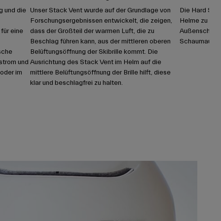
g und die
Unser Stack Vent wurde auf der Grundlage von
Die Hard Shel
Forschungsergebnissen entwickelt, die zeigen,
Helme zu eine
für eine
dass der Großteil der warmen Luft, die zu
Außenschale 
Beschlag führen kann, aus der mittleren oberen
Schaumauskle
sche
Belüftungsöffnung der Skibrille kommt. Die
tstrom und
Ausrichtung des Stack Vent im Helm auf die
 oder im
mittlere Belüftungsöffnung der Brille hilft, diese
klar und beschlagfrei zu halten.