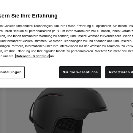
F
ern Sie Ihre Erfahrung
n Cookies und andere Technologien, um Ihre Online-Erfahrung zu optimieren. Sie helfen uns
rn, Ihren Besuch zu personalisieren (z. B. um Ihren Warenkorb voll zu halten, Ihnen Geräte z
ieren, und Ihnen relevantere Werbung zu senden) und unsere Website zu verbessern. Wenn S
 und fortfahren“ klicken, stimmen Sie diesen Technologien zu und erlauben uns und unseren
G
rdigen Partnern, Informationen über Ihre Interaktionen mit der Website zu sammeln, zu ve
n, um Ihre Erfahrung und Ihre digitalen Inhalte zu personalisieren. Möchten Sie mehr darübe
ch unsere
Datenschutzrichtlinie
an.
instellungen
Nur die wesentliche
Akzeptieren &