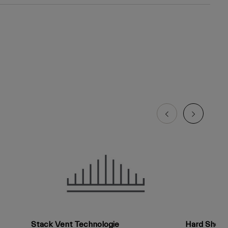
Stack Vent Technologie
Hard Shell-