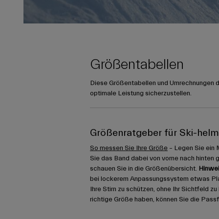
Größentabellen
Diese Größentabellen und Umrechnungen die
optimale Leistung sicherzustellen.
Größenratgeber für Ski-hel
So messen Sie Ihre Größe
– Legen Sie ein 
Sie das Band dabei von vorne nach hinten 
schauen Sie in die Größenübersicht.
Hinwei
bei lockerem Anpassungssystem etwas Platz
Ihre Stirn zu schützen, ohne Ihr Sichtfeld z
richtige Größe haben, können Sie die Pass