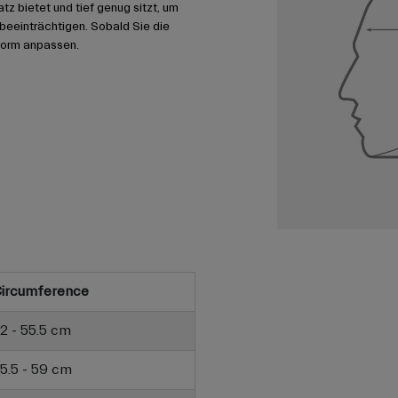
 bietet und tief genug sitzt, um
u beeinträchtigen. Sobald Sie die
form anpassen.
ircumference
2 - 55.5 cm
5.5 - 59 cm