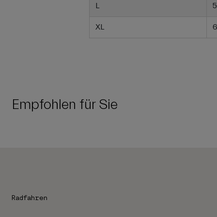
L
5
XL
6
Empfohlen für Sie
Radfahren