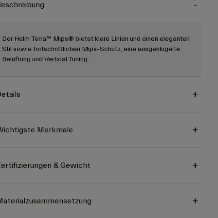
eschreibung
Der Helm Terra™ Mips® bietet klare Linien und einen eleganten
Stil sowie fortschrittlichen Mips-Schutz, eine ausgeklügelte
Belüftung und Vertical Tuning.
etails
ichtigste Merkmale
ertifizierungen & Gewicht
Materialzusammensetzung