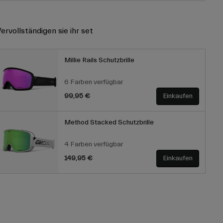
ervollständigen sie ihr set
Millie Rails Schutzbrille
6 Farben verfügbar
99,95 €
Einkaufen
Method Stacked Schutzbrille
4 Farben verfügbar
149,95 €
Einkaufen