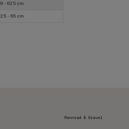
9 - 62.5 cm
2.5 - 65 cm
Rennrad & Gravel