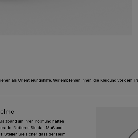
nen als Orientierungshilfe. Wir empfehlen Ihnen, die Kleidung vor dem Tr
helme
Maßband um Ihren Kopf und halten
gerade. Notieren Sie das Maß und
s:
Stellen Sie sicher, dass der Helm