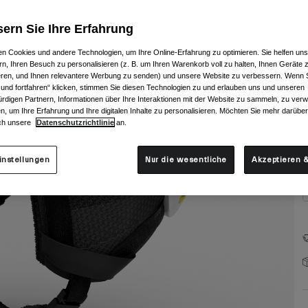
ern Sie Ihre Erfahrung
n Cookies und andere Technologien, um Ihre Online-Erfahrung zu optimieren. Sie helfen uns
rn, Ihren Besuch zu personalisieren (z. B. um Ihren Warenkorb voll zu halten, Ihnen Geräte z
ieren, und Ihnen relevantere Werbung zu senden) und unsere Website zu verbessern. Wenn S
 und fortfahren“ klicken, stimmen Sie diesen Technologien zu und erlauben uns und unseren
G
rdigen Partnern, Informationen über Ihre Interaktionen mit der Website zu sammeln, zu ve
n, um Ihre Erfahrung und Ihre digitalen Inhalte zu personalisieren. Möchten Sie mehr darübe
ch unsere
Datenschutzrichtlinie
an.
instellungen
Nur die wesentliche
Akzeptieren &