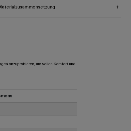
Materialzusammensetzung
agen anzuprobieren, um vollen Komfort und
omens