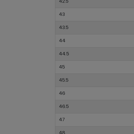
42.5
43
43.5
44
44.5
45
45.5
46
46.5
47
48