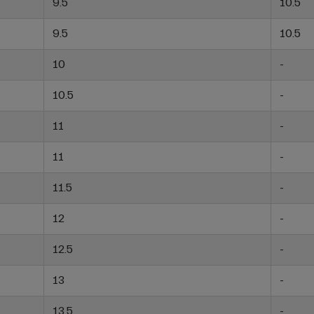
9.5
10.5
9.5
10.5
10
-
10.5
-
11
-
11
-
11.5
-
12
-
12.5
-
13
-
13.5
-