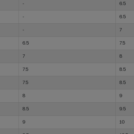
-
6.5
-
6.5
-
7
6.5
7.5
7
8
7.5
8.5
7.5
8.5
8
9
8.5
9.5
9
10