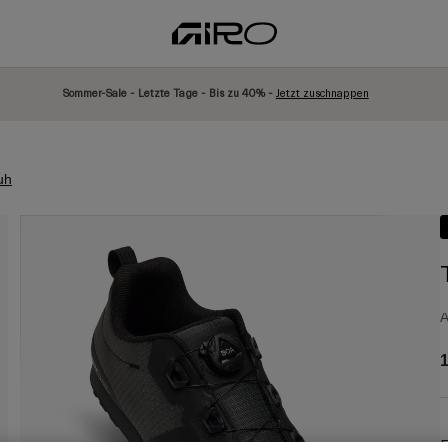
Sommer-Sale - Letzte Tage - Bis zu 40% -
Jetzt zuschnappen
uh
A
1
F