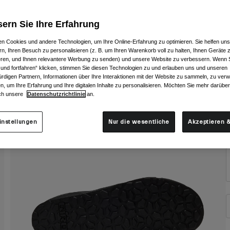
ern Sie Ihre Erfahrung
n Cookies und andere Technologien, um Ihre Online-Erfahrung zu optimieren. Sie helfen uns
rn, Ihren Besuch zu personalisieren (z. B. um Ihren Warenkorb voll zu halten, Ihnen Geräte z
ieren, und Ihnen relevantere Werbung zu senden) und unsere Website zu verbessern. Wenn S
G
 und fortfahren“ klicken, stimmen Sie diesen Technologien zu und erlauben uns und unseren
rdigen Partnern, Informationen über Ihre Interaktionen mit der Website zu sammeln, zu ve
n, um Ihre Erfahrung und Ihre digitalen Inhalte zu personalisieren. Möchten Sie mehr darübe
ch unsere
Datenschutzrichtlinie
an.
instellungen
Nur die wesentliche
Akzeptieren &