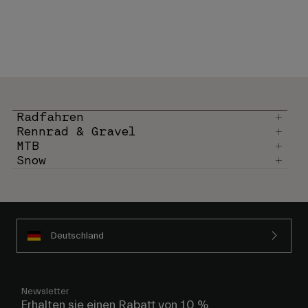
Radfahren
Rennrad & Gravel
MTB
Snow
Deutschland
Newsletter
Erhalten sie einen Rabatt von 10 %