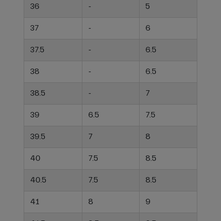
36
-
5
37
-
6
37.5
-
6.5
38
-
6.5
38.5
-
7
39
6.5
7.5
39.5
7
8
40
7.5
8.5
40.5
7.5
8.5
41
8
9