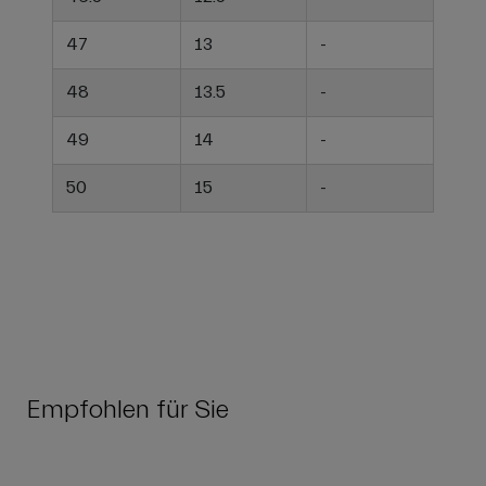
47
13
-
48
13.5
-
49
14
-
50
15
-
Empfohlen für Sie