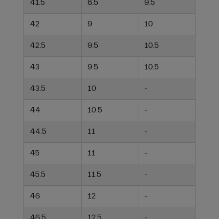
41.5
8.5
9.5
42
9
10
42.5
9.5
10.5
43
9.5
10.5
43.5
10
-
44
10.5
-
44.5
11
-
45
11
-
45.5
11.5
-
46
12
-
46.5
12.5
-