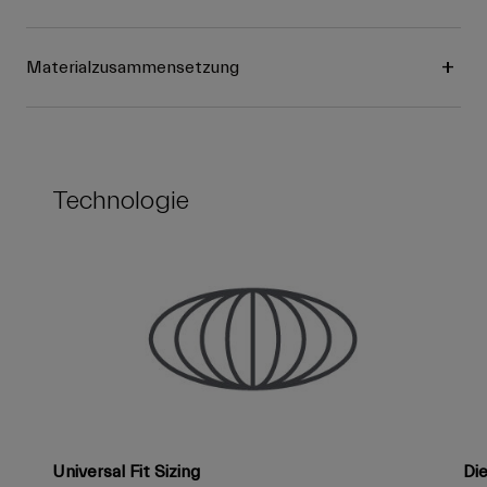
Materialzusammensetzung
Technologie
Universal Fit Sizing
Di