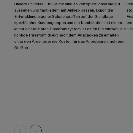
Unsere Universal Fit-Helme sind so konzipiert, dass sie gut
ver
aussehen und fast jedem auf Anhieb passen. Durch die
sto
Entwicklung eigener Schalengrößen auf der Grundlage
Fus
spezifischer Kundengruppen und die Kombination mit einem
wod
leicht einstellbaren Passformsystem ist es für Sie einfach, die
Hel
richtige Passform direkt nach dem Auspacken zu erhalten,
ohne den Ärger oder die Kosten für das Anprobieren mehrerer
Größen.