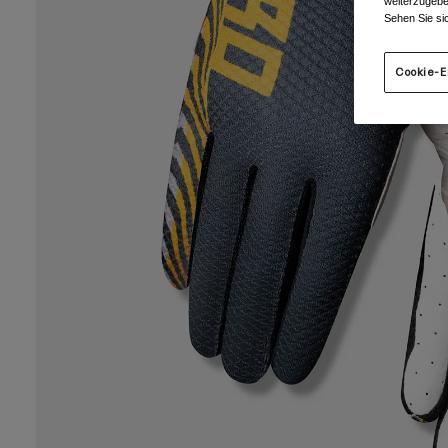
weiterzugebe
Sehen Sie si
Cookie-E