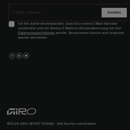
Senden
Ich bin damit einverstanden, dass Giro meine E-Mail-Adresse
verarbeitet und mir Werbe-E-Mails in Übereinstimmung mit den
Datenschutzrichtlinien
sendet. Abonnenten können sich jederzeit
wieder abmelden.
©2026 GIRO SPORT DESIGN - Alle Rechte vorbehalten