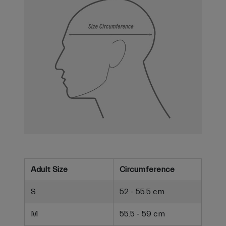
Adult Size
Circumference
S
52 - 55.5 cm
M
55.5 - 59 cm