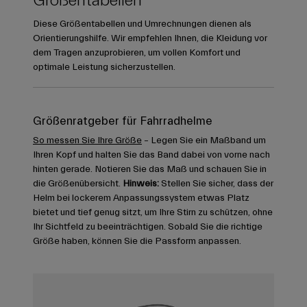
Größentabellen
Diese Größentabellen und Umrechnungen dienen als
Orientierungshilfe. Wir empfehlen Ihnen, die Kleidung vor
dem Tragen anzuprobieren, um vollen Komfort und
optimale Leistung sicherzustellen.
Größenratgeber für Fahrradhelme
So messen Sie Ihre Größe
– Legen Sie ein Maßband um
Ihren Kopf und halten Sie das Band dabei von vorne nach
hinten gerade. Notieren Sie das Maß und schauen Sie in
die Größenübersicht.
Hinweis:
Stellen Sie sicher, dass der
Helm bei lockerem Anpassungssystem etwas Platz
bietet und tief genug sitzt, um Ihre Stirn zu schützen, ohne
Ihr Sichtfeld zu beeinträchtigen. Sobald Sie die richtige
Größe haben, können Sie die Passform anpassen.