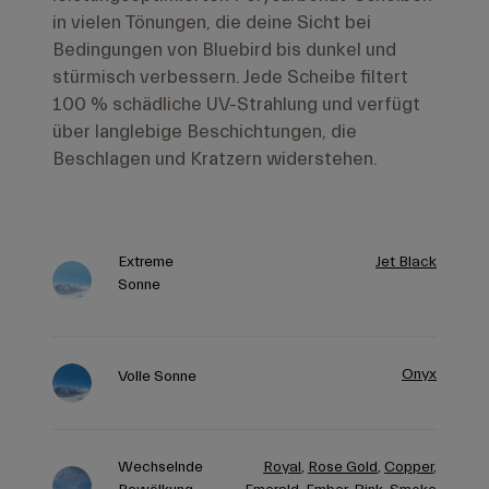
in vielen Tönungen, die deine Sicht bei
Bedingungen von Bluebird bis dunkel und
stürmisch verbessern. Jede Scheibe filtert
100 % schädliche UV-Strahlung und verfügt
über langlebige Beschichtungen, die
Beschlagen und Kratzern widerstehen.
Extreme
Jet Black
Sonne
Onyx
Volle Sonne
Wechselnde
Royal
,
Rose Gold
,
Copper
,