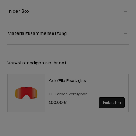
In der Box
Materialzusammensetzung
Vervollständigen sie ihr set
Axis/Ella Ersatzglas
19 Farben verfügbar
100,00 €
Einkaufen