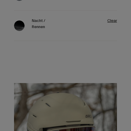
Nacht /
Clear
Rennen