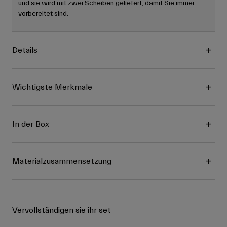
und sie wird mit zwei Scheiben geliefert, damit Sie immer
vorbereitet sind.
Details
Wichtigste Merkmale
In der Box
Materialzusammensetzung
Vervollständigen sie ihr set