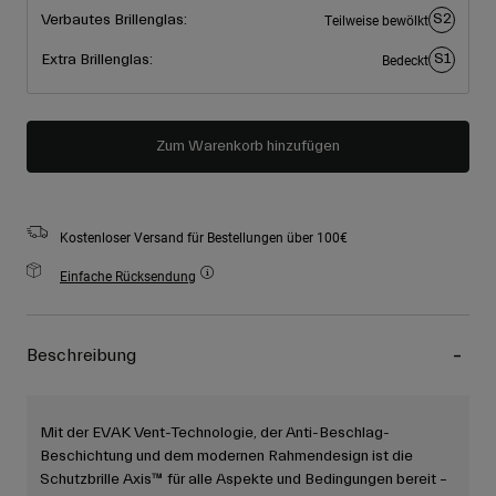
S2
Verbautes Brillenglas:
Teilweise bewölkt
S1
Extra Brillenglas:
Bedeckt
Zum Warenkorb hinzufügen
Kostenloser Versand für Bestellungen über 100€
Einfache Rücksendung
Beschreibung
Mit der EVAK Vent-Technologie, der Anti-Beschlag-
Beschichtung und dem modernen Rahmendesign ist die
Schutzbrille Axis™ für alle Aspekte und Bedingungen bereit –