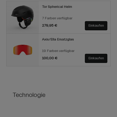
Tor Spherical Helm
7 Farben verfügbar
279,95 €
Einkaufen
Axis/Ella Ersatzglas
19 Farben verfügbar
100,00 €
Einkaufen
Technologie