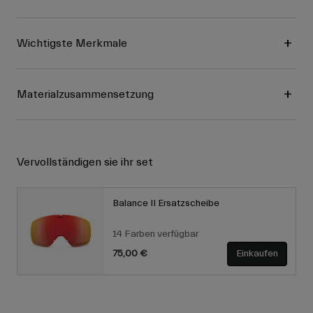
Wichtigste Merkmale
Materialzusammensetzung
Vervollständigen sie ihr set
Balance II Ersatzscheibe
14 Farben verfügbar
75,00 €
Einkaufen