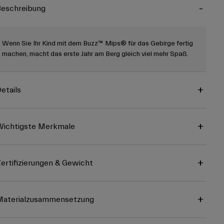
eschreibung
Wenn Sie Ihr Kind mit dem Buzz™ Mips® für das Gebirge fertig
machen, macht das erste Jahr am Berg gleich viel mehr Spaß.
etails
ichtigste Merkmale
ertifizierungen & Gewicht
Materialzusammensetzung