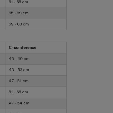
51 - 55 cm
55 - 59 cm
59 - 63 cm
Circumference
45 - 49 cm
49 - 53 cm
47 - 51 cm
51 - 55 cm
47 - 54 cm