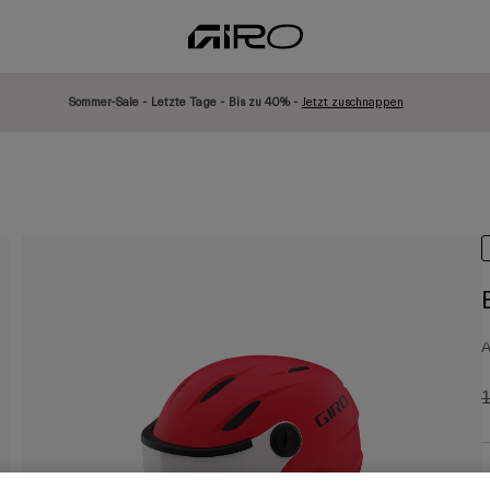
Sommer-Sale - Letzte Tage - Bis zu 40% -
Jetzt zuschnappen
A
P
1