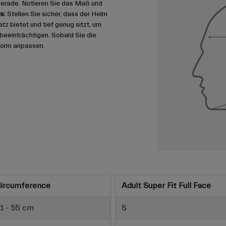
gerade. Notieren Sie das Maß und
s:
Stellen Sie sicher, dass der Helm
 bietet und tief genug sitzt, um
u beeinträchtigen. Sobald Sie die
form anpassen.
ircumference
Adult Super Fit Full Face
1 - 55 cm
S