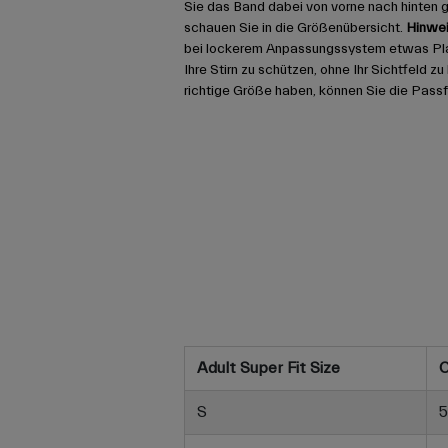
Sie das Band dabei von vorne nach hinten 
schauen Sie in die Größenübersicht.
Hinwei
bei lockerem Anpassungssystem etwas Platz
Ihre Stirn zu schützen, ohne Ihr Sichtfeld z
richtige Größe haben, können Sie die Pass
Adult Super Fit Size
C
S
5