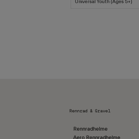
Universal Youth (Ages 5+)
Rennrad & Gravel
Rennradhelme
Aero Rennradhelme