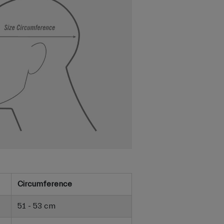
Circumference
51 - 53 cm