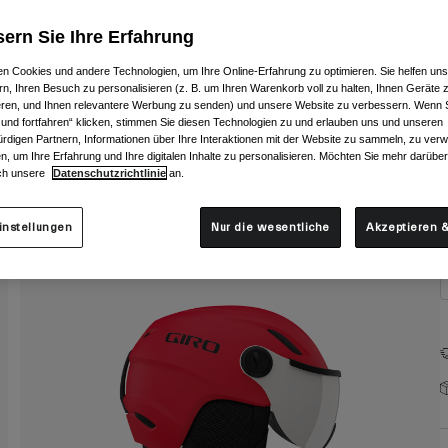
F
ern Sie Ihre Erfahrung
n Cookies und andere Technologien, um Ihre Online-Erfahrung zu optimieren. Sie helfen uns
rn, Ihren Besuch zu personalisieren (z. B. um Ihren Warenkorb voll zu halten, Ihnen Geräte z
ieren, und Ihnen relevantere Werbung zu senden) und unsere Website zu verbessern. Wenn S
 und fortfahren“ klicken, stimmen Sie diesen Technologien zu und erlauben uns und unseren
G
rdigen Partnern, Informationen über Ihre Interaktionen mit der Website zu sammeln, zu ve
n, um Ihre Erfahrung und Ihre digitalen Inhalte zu personalisieren. Möchten Sie mehr darübe
ch unsere
Datenschutzrichtlinie
an.
instellungen
Nur die wesentliche
Akzeptieren &