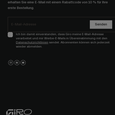
erhalten Sie eine E-Mail mit einem Rabattcode von 10 % für Ihre
erste Bestellung.
Senden
Ich bin damit einverstanden, dass Giro meine E-Mail-Adresse
verarbeitet und mir Werbe-E-Mails in Übereinstimmung mit den
Datenschutzrichtlinien
sendet. Abonnenten können sich jederzeit
wieder abmelden.