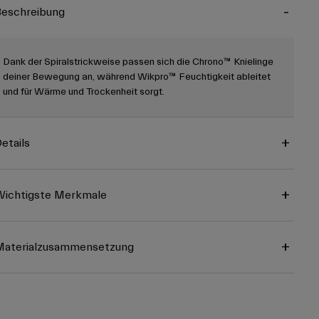
eschreibung
Dank der Spiralstrickweise passen sich die Chrono™ Knielinge
deiner Bewegung an, während Wikpro™ Feuchtigkeit ableitet
und für Wärme und Trockenheit sorgt.
etails
ichtigste Merkmale
Materialzusammensetzung