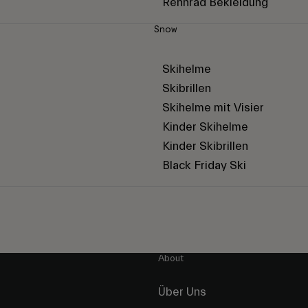
Rennrad Bekleidung
Snow
Skihelme
Skibrillen
Skihelme mit Visier
Kinder Skihelme
Kinder Skibrillen
Black Friday Ski
About
Über Uns