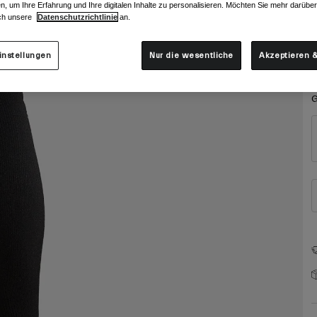
F
n, um Ihre Erfahrung und Ihre digitalen Inhalte zu personalisieren. Möchten Sie mehr darübe
ch unsere
Datenschutzrichtlinie
an.
instellungen
Nur die wesentliche
Akzeptieren &
G