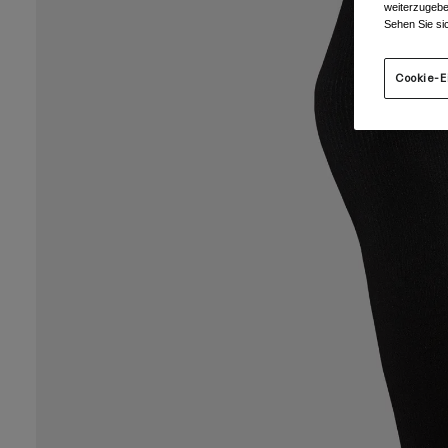
weiterzugebe
Sehen Sie si
Cookie-E