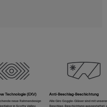
ew Technologie (EXV)
Anti-Beschlag-Beschichtung
echende neue Rahmendesign
Alle Giro Goggle-Gläser sind mit unserer
estlabor in Scotts Valley,
Beschlag-Beschichtung ausgestattet, 