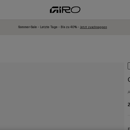
Sommer-Sale - Letzte Tage - Bis zu 40% -
Jetzt zuschnappen
A
2
F