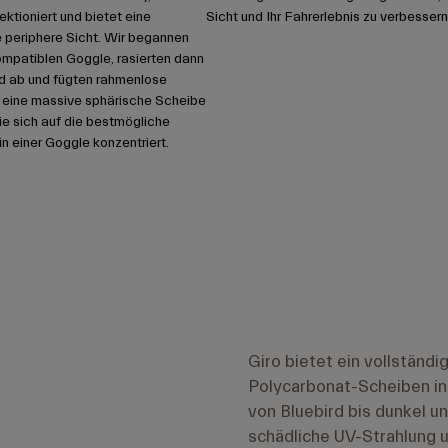
fektioniert und bietet eine
Sicht und Ihr Fahrerlebnis zu verbessern
e periphere Sicht. Wir begannen
ompatiblen Goggle, rasierten dann
 ab und fügten rahmenlose
 eine massive sphärische Scheibe
die sich auf die bestmögliche
in einer Goggle konzentriert.
Giro bietet ein vollständ
Polycarbonat-Scheiben in 
von Bluebird bis dunkel u
schädliche UV-Strahlung u