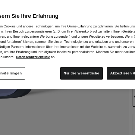
ern Sie Ihre Erfahrung
n Cookies und andere Technologien, um Ihre Online-Erfahrung zu optimieren. Sie helfen uns
rn, Ihren Besuch zu personalisieren (z. B. um Ihren Warenkorb voll zu halten, Ihnen Geräte z
ieren, und Ihnen relevantere Werbung zu senden) und unsere Website zu verbessern. Wenn S
 und fortfahren“ klicken, stimmen Sie diesen Technologien zu und erlauben uns und unseren
rdigen Partnern, Informationen über Ihre Interaktionen mit der Website zu sammeln, zu ve
n, um Ihre Erfahrung und Ihre digitalen Inhalte zu personalisieren. Möchten Sie mehr darübe
ch unsere
Datenschutzrichtlinie
an.
instellungen
Nur die wesentliche
Akzeptieren &
G