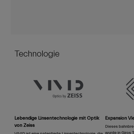
Technologie
Lebendige Linsentechnologie mit Optik
Expansion Vi
von Zeiss
Dieses bahnbr
wurde in Giros T
VIVID ist eine patentierte Linsentechnologie, die