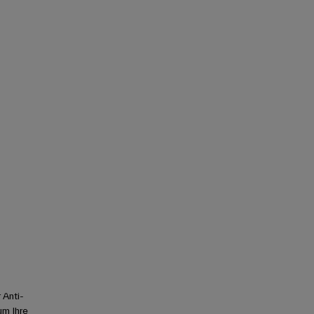
 Anti-
um Ihre