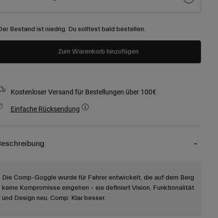
Der Bestand ist niedrig. Du solltest bald bestellen.
Zum Warenkorb hinzufügen
Kostenloser Versand für Bestellungen über 100€
Einfache Rücksendung
eschreibung
Die Comp-Goggle wurde für Fahrer entwickelt, die auf dem Berg
keine Kompromisse eingehen – sie definiert Vision, Funktionalität
und Design neu. Comp: Klar besser.