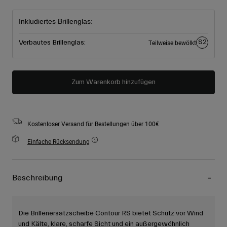
ausgewählt
Inkludiertes Brillenglas:
S2
Verbautes Brillenglas:
Teilweise bewölkt
Zum Warenkorb hinzufügen
Kostenloser Versand für Bestellungen über 100€
Einfache Rücksendung
Beschreibung
Die Brillenersatzscheibe Contour RS bietet Schutz vor Wind
und Kälte, klare, scharfe Sicht und ein außergewöhnlich